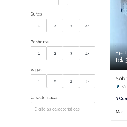
Suítes
1
2
3
4+
Banheiros
A parti
1
2
3
4+
R$ 
Vagas
Sobr
1
2
3
4+
Vil
Características
3 Qua
Mais 