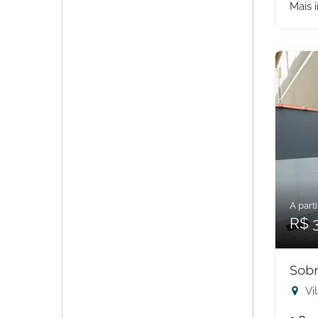
Mais 
A parti
R$ 
Sobr
Vil