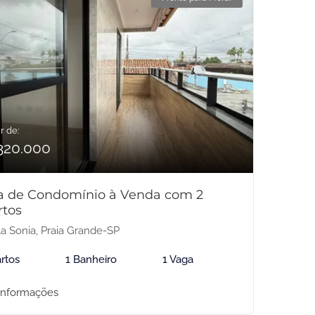
r de:
320.000
a de Condomínio à Venda com 2
rtos
la Sonia, Praia Grande-SP
rtos
1 Banheiro
1 Vaga
informações