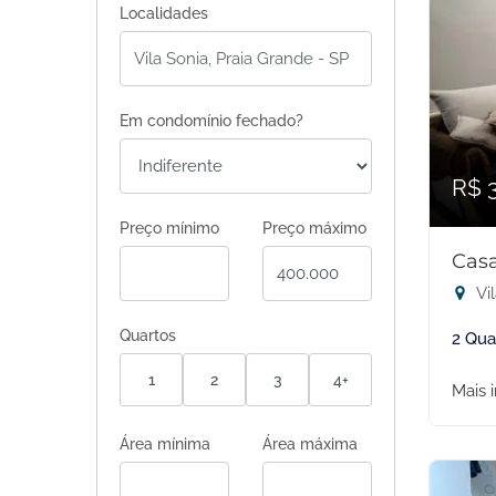
Localidades
Em condomínio fechado?
R$ 
Preço mínimo
Preço máximo
Casa
Vil
Quartos
2 Qua
1
2
3
4+
Mais 
Área mínima
Área máxima