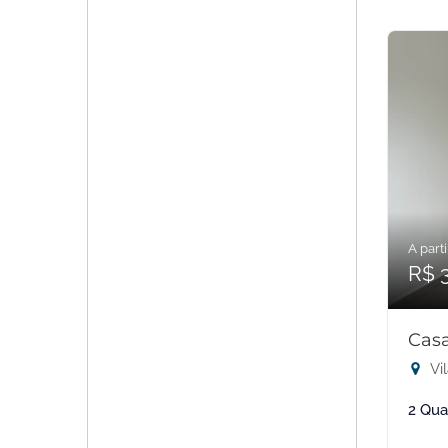
A parti
R$ 
Casa
Vil
2 Qua