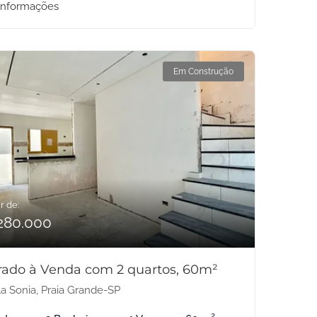
informações
Em Construção
r de:
280.000
rado à Venda com 2 quartos, 60m²
la Sonia, Praia Grande-SP