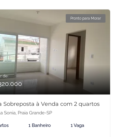
Pronto para Morar
r de:
320.000
a Sobreposta à Venda com 2 quartos
la Sonia, Praia Grande-SP
rtos
1 Banheiro
1 Vaga