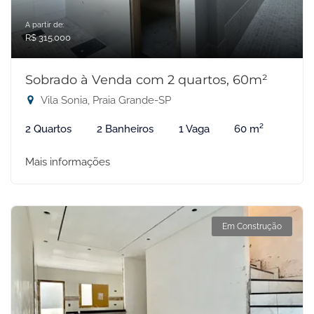
A partir de:
R$ 315.000
Sobrado à Venda com 2 quartos, 60m²
Vila Sonia, Praia Grande-SP
2 Quartos
2 Banheiros
1 Vaga
60 m²
Mais informações
Em Construção