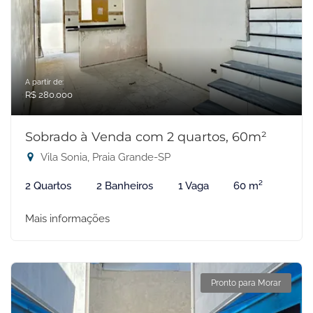
A partir de:
R$ 280.000
Sobrado à Venda com 2 quartos, 60m²
Vila Sonia, Praia Grande-SP
2 Quartos
2 Banheiros
1 Vaga
60 m²
Mais informações
Pronto para Morar