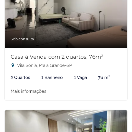
Sob consulta
Casa à Venda com 2 quartos, 76m²
Vila Sonia, Praia Grande-SP
2 Quartos
1 Banheiro
1 Vaga
76 m²
Mais informações