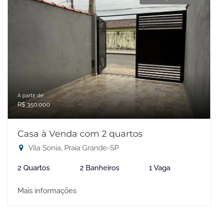
A partir de:
R$ 350.000
Casa à Venda com 2 quartos
Vila Sonia, Praia Grande-SP
2 Quartos
2 Banheiros
1 Vaga
Mais informações