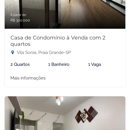
A partir de:
R$ 320.000
Casa de Condomínio à Venda com 2
quartos
Vila Sonia, Praia Grande-SP
2 Quartos
1 Banheiro
1 Vaga
Mais informações