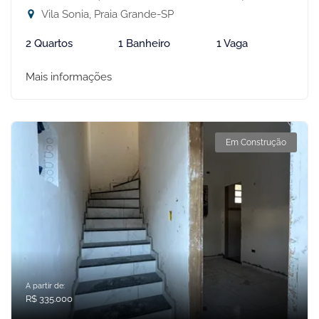
Vila Sonia, Praia Grande-SP
2 Quartos
1 Banheiro
1 Vaga
Mais informações
Em Construção
A partir de:
R$ 335.000