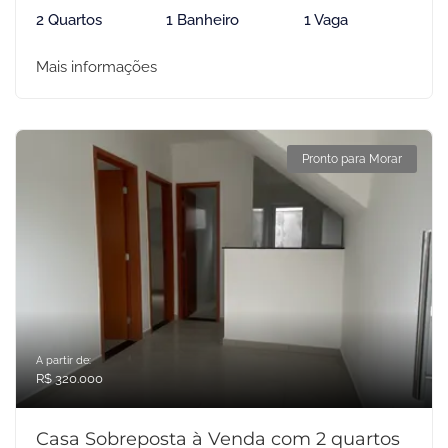
2 Quartos
1 Banheiro
1 Vaga
Mais informações
Pronto para Morar
A partir de:
R$ 320.000
Casa Sobreposta à Venda com 2 quartos