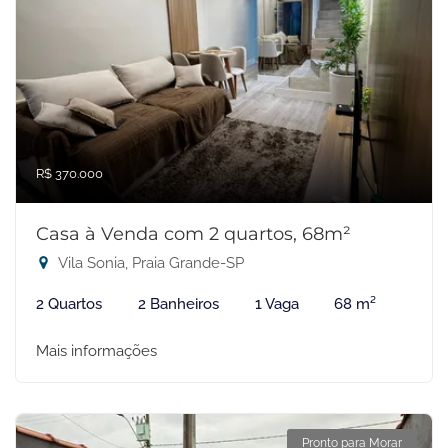
R$ 370.000
Casa à Venda com 2 quartos, 68m²
Vila Sonia, Praia Grande-SP
2 Quartos
2 Banheiros
1 Vaga
68 m²
Mais informações
Pronto para Morar