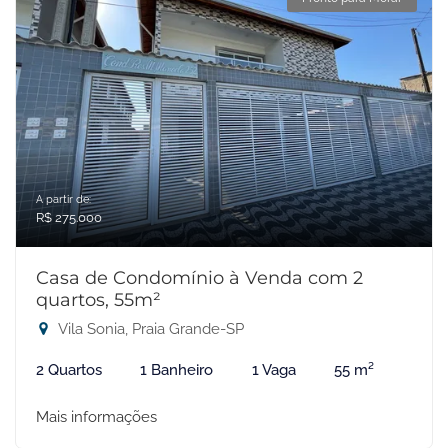
A partir de:
R$ 275.000
Casa de Condomínio à Venda com 2
quartos, 55m²
Vila Sonia, Praia Grande-SP
2 Quartos
1 Banheiro
1 Vaga
55 m²
Mais informações