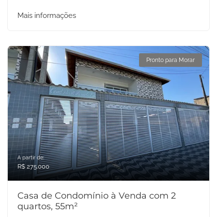
Mais informações
Pronto para Morar
A partir de:
R$ 275.000
Casa de Condomínio à Venda com 2
quartos, 55m²