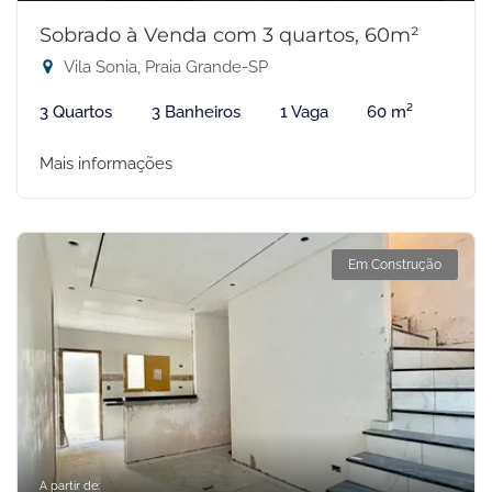
Sobrado à Venda com 3 quartos, 60m²
Vila Sonia, Praia Grande-SP
3 Quartos
3 Banheiros
1 Vaga
60 m²
Mais informações
Em Construção
A partir de: