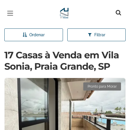
Página inicial
Ordenar
Filtrar
17 Casas à Venda em Vila
Sonia, Praia Grande, SP
Pronto para Morar