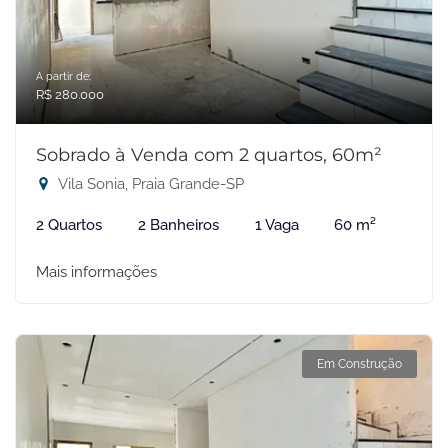
A partir de:
R$ 280.000
Sobrado à Venda com 2 quartos, 60m²
Vila Sonia, Praia Grande-SP
2 Quartos
2 Banheiros
1 Vaga
60 m²
Mais informações
Em Construção