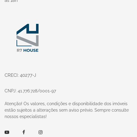
às 18h
Página inicial
CRECI: 40277-J
CNPJ: 41.776.728/0001-97
Atenção! Os valores, condições e disponibilidade dos imóveis
estão sujeitos a alterações sem aviso prévio. Sempre consulte
nossos especialistas!
Youtube
Facebook
Instagram