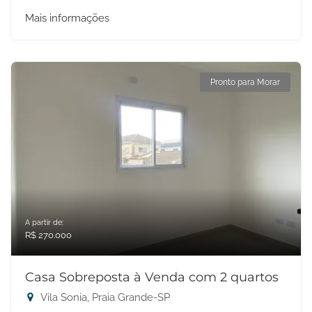
Mais informações
Pronto para Morar
A partir de:
R$ 270.000
Casa Sobreposta à Venda com 2 quartos
Vila Sonia, Praia Grande-SP