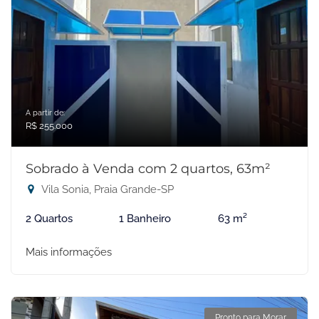
A partir de:
R$ 255.000
Sobrado à Venda com 2 quartos, 63m²
Vila Sonia, Praia Grande-SP
2 Quartos
1 Banheiro
63 m²
Mais informações
Pronto para Morar