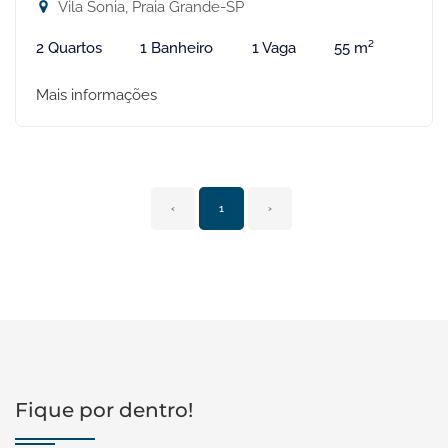
Vila Sonia, Praia Grande-SP
2 Quartos
1 Banheiro
1 Vaga
55 m²
Mais informações
‹
1
›
Fique por dentro!