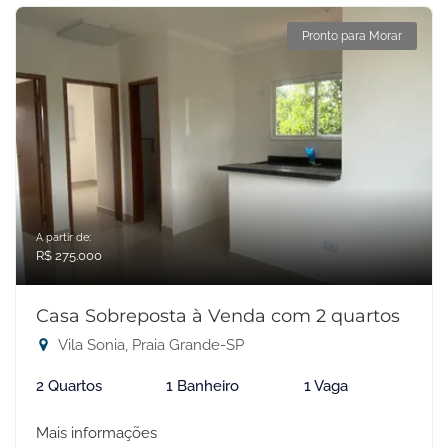
Pronto para Morar
A partir de:
R$ 275.000
Casa Sobreposta à Venda com 2 quartos
Vila Sonia, Praia Grande-SP
2 Quartos
1 Banheiro
1 Vaga
Mais informações