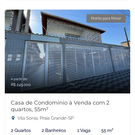
Pronto para Morar
A partir de:
R$ 245.000
Casa de Condomínio à Venda com 2
quartos, 55m²
Vila Sonia, Praia Grande-SP
2 Quartos
2 Banheiros
1 Vaga
55 m²