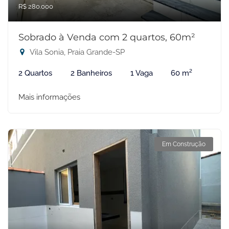
R$ 280.000
Sobrado à Venda com 2 quartos, 60m²
Vila Sonia, Praia Grande-SP
2 Quartos
2 Banheiros
1 Vaga
60 m²
Mais informações
Em Construção