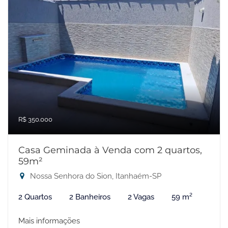
R$ 350.000
Casa Geminada à Venda com 2 quartos,
59m²
Nossa Senhora do Sion, Itanhaém-SP
2 Quartos
2 Banheiros
2 Vagas
59 m²
Mais informações