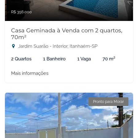
R$ 356.000
Casa Geminada à Venda com 2 quartos,
70m²
Jardim Suarão - Interior, Itanhaém-SP
2 Quartos
1 Banheiro
1 Vaga
70 m²
Mais informações
Pronto para Morar