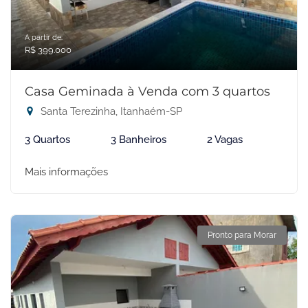
A partir de:
R$ 399.000
Casa Geminada à Venda com 3 quartos
Santa Terezinha, Itanhaém-SP
3 Quartos
3 Banheiros
2 Vagas
Mais informações
Pronto para Morar