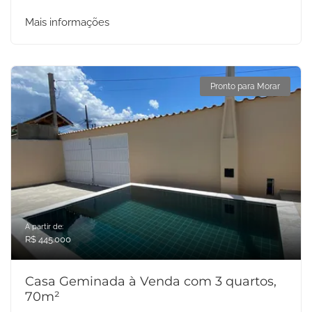
Mais informações
Pronto para Morar
A partir de:
R$ 445.000
Casa Geminada à Venda com 3 quartos,
70m²