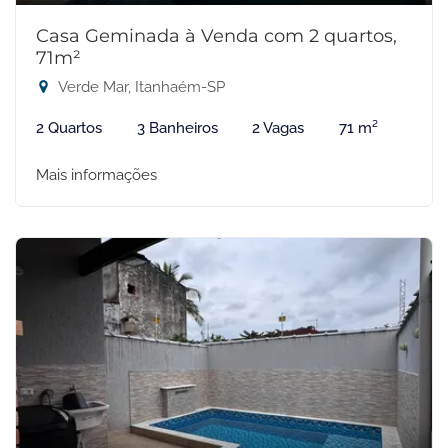
Casa Geminada à Venda com 2 quartos,
71m²
Verde Mar, Itanhaém-SP
2 Quartos
3 Banheiros
2 Vagas
71 m²
Mais informações