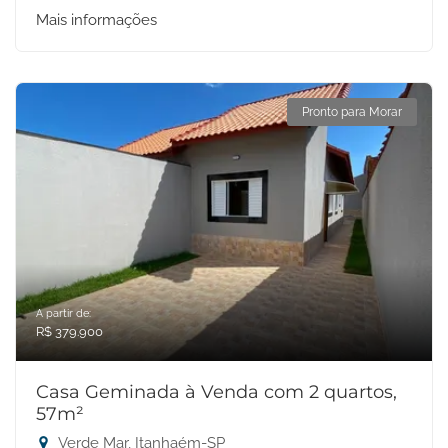
Mais informações
Pronto para Morar
A partir de:
R$ 379.900
Casa Geminada à Venda com 2 quartos,
57m²
Verde Mar, Itanhaém-SP