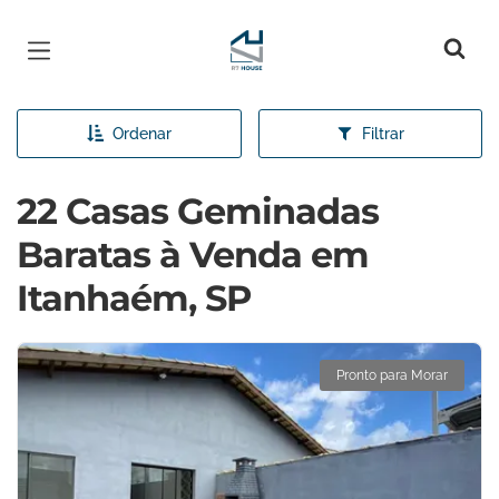
Página inicial
Ordenar
Filtrar
22 Casas Geminadas
Baratas à Venda em
Itanhaém, SP
Pronto para Morar