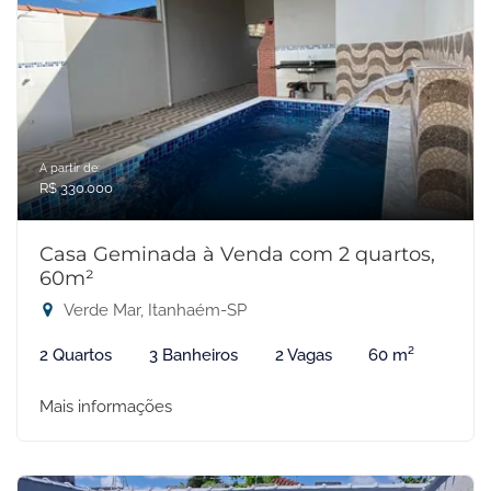
A partir de:
R$ 330.000
Casa Geminada à Venda com 2 quartos,
60m²
Verde Mar, Itanhaém-SP
2 Quartos
3 Banheiros
2 Vagas
60 m²
Mais informações