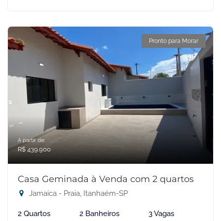
Pronto para Morar
A partir de:
R$ 439.900
Casa Geminada à Venda com 2 quartos
Jamaica - Praia, Itanhaém-SP
2 Quartos
2 Banheiros
3 Vagas