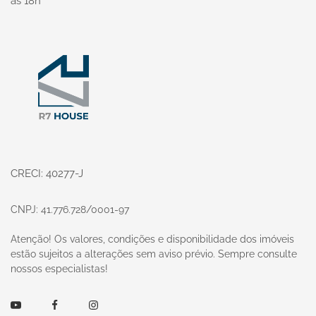
às 18h
Página inicial
CRECI: 40277-J
CNPJ: 41.776.728/0001-97
Atenção! Os valores, condições e disponibilidade dos imóveis
estão sujeitos a alterações sem aviso prévio. Sempre consulte
nossos especialistas!
Youtube
Facebook
Instagram