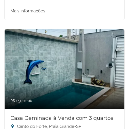
Mais informações
R$ 1.500.000
Casa Geminada à Venda com 3 quartos
Canto do Forte, Praia Grande-SP