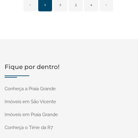
‹
1
2
3
4
›
Fique por dentro!
Conheça a Praia Grande
Imóveis em São Vicente
Imóveis em Praia Grande
Conheça o Time da R7