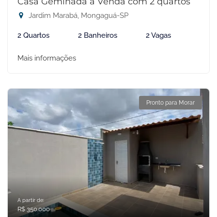
Casa Geminada à Venda com 2 quartos
Jardim Marabá, Mongaguá-SP
2 Quartos
2 Banheiros
2 Vagas
Mais informações
Pronto para Morar
A partir de:
R$ 350.000