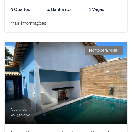
3 Quartos
4 Banheiros
2 Vagas
Mais informações
Pronto para Morar
A partir de:
R$ 430.000