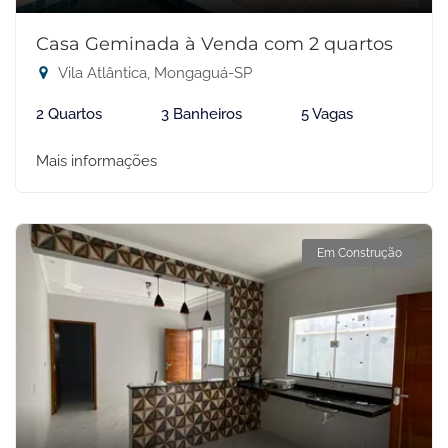
Casa Geminada à Venda com 2 quartos
Vila Atlântica, Mongaguá-SP
2 Quartos
3 Banheiros
5 Vagas
Mais informações
Em Construção