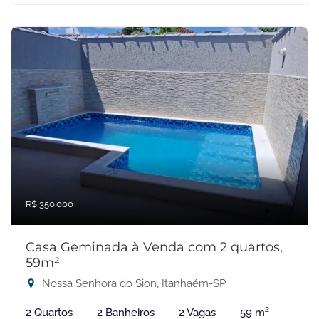
R$ 350.000
Casa Geminada à Venda com 2 quartos,
59m²
Nossa Senhora do Sion, Itanhaém-SP
2 Quartos
2 Banheiros
2 Vagas
59 m²