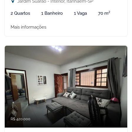
Jardim Suarão - Interior, Itanhaém-SP
2 Quartos
1 Banheiro
1 Vaga
70 m²
Mais informações
R$ 420.000