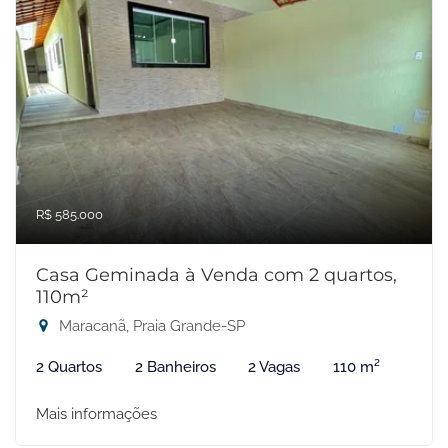
R$ 585.000
Casa Geminada à Venda com 2 quartos,
110m²
Maracanã, Praia Grande-SP
2 Quartos
2 Banheiros
2 Vagas
110 m²
Mais informações