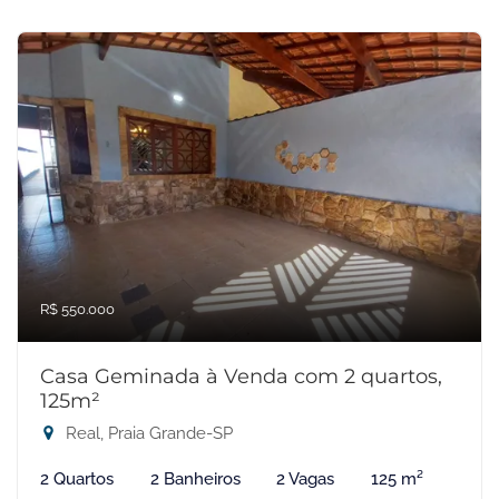
R$ 550.000
Casa Geminada à Venda com 2 quartos,
125m²
Real, Praia Grande-SP
2 Quartos
2 Banheiros
2 Vagas
125 m²