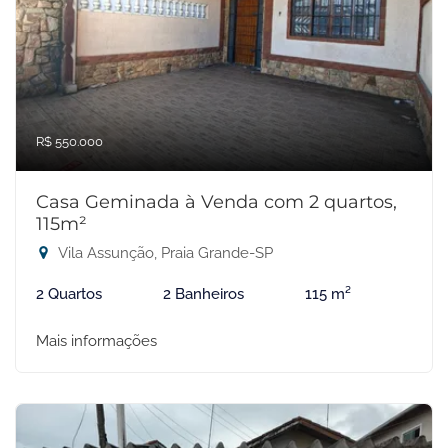
R$ 550.000
Casa Geminada à Venda com 2 quartos,
115m²
Vila Assunção, Praia Grande-SP
2 Quartos
2 Banheiros
115 m²
Mais informações