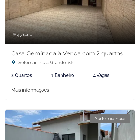
R$ 450.000
Casa Geminada à Venda com 2 quartos
Solemar, Praia Grande-SP
2 Quartos
1 Banheiro
4 Vagas
Mais informações
Pronto para Morar