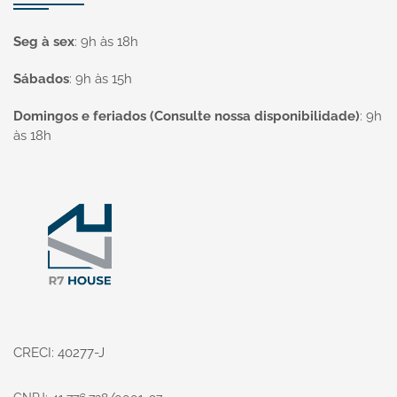
Seg à sex
:
9h às 18h
Sábados
:
9h às 15h
Domingos e feriados (Consulte nossa disponibilidade)
:
9h
às 18h
Página inicial
CRECI: 40277-J