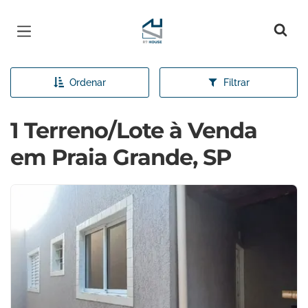
Página inicial
Ordenar
Filtrar
1 Terreno/Lote à Venda
em Praia Grande, SP