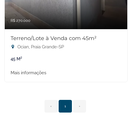
R$ 270.000
Terreno/Lote à Venda com 45m²
Ocian, Praia Grande-SP
45 M²
Mais informações
‹
1
›