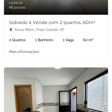
A partir de:
R$ 310.000
Sobrado à Venda com 2 quartos, 60m²
Nova Mirim, Praia Grande-SP
2 Quartos
1 Banheiro
1 Vaga
60 m²
Mais informações