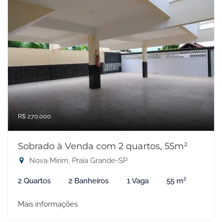
R$ 270.000
Sobrado à Venda com 2 quartos, 55m²
Nova Mirim, Praia Grande-SP
2 Quartos
2 Banheiros
1 Vaga
55 m²
Mais informações