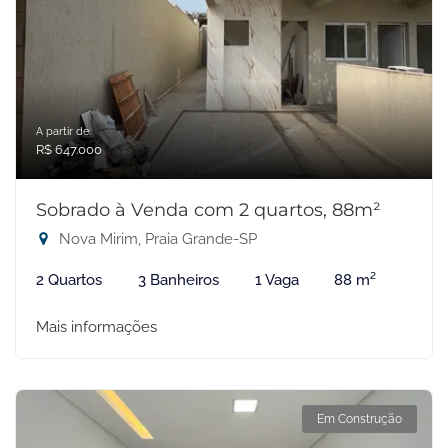
A partir de:
R$ 647.000
Sobrado à Venda com 2 quartos, 88m²
Nova Mirim, Praia Grande-SP
2 Quartos
3 Banheiros
1 Vaga
88 m²
Mais informações
Em Construção