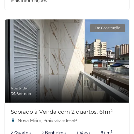
Mais informações
Em Construção
A partir de:
R$ 602.000
Sobrado à Venda com 2 quartos, 61m²
Nova Mirim, Praia Grande-SP
2 Quartos
3 Banheiros
1 Vaga
61 m²