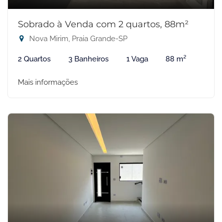
Sobrado à Venda com 2 quartos, 88m²
Nova Mirim, Praia Grande-SP
2 Quartos
3 Banheiros
1 Vaga
88 m²
Mais informações