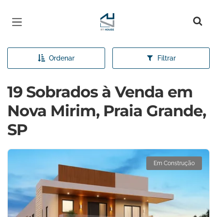
Página inicial
Ordenar
Filtrar
19 Sobrados à Venda em
Nova Mirim, Praia Grande,
SP
Em Construção