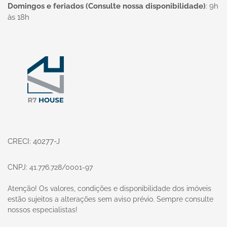
Domingos e feriados (Consulte nossa disponibilidade)
:
9h
às 18h
Página inicial
CRECI: 40277-J
CNPJ: 41.776.728/0001-97
Atenção! Os valores, condições e disponibilidade dos imóveis
estão sujeitos a alterações sem aviso prévio. Sempre consulte
nossos especialistas!