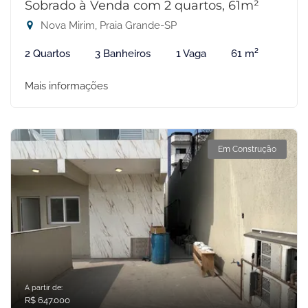
Sobrado à Venda com 2 quartos, 61m²
Nova Mirim, Praia Grande-SP
2 Quartos
3 Banheiros
1 Vaga
61 m²
Mais informações
Em Construção
A partir de:
R$ 647.000