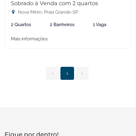
Sobrado à Venda com 2 quartos
Nova Mirim, Praia Grande-SP
2 Quartos
2 Banheiros
1 Vaga
Mais informações
‹
1
›
Fique por dentro!