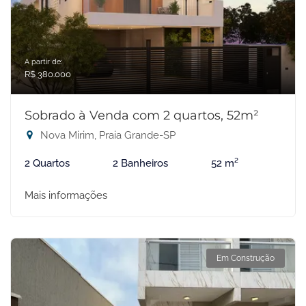
A partir de:
R$ 380.000
Sobrado à Venda com 2 quartos, 52m²
Nova Mirim, Praia Grande-SP
2 Quartos
2 Banheiros
52 m²
Mais informações
Em Construção