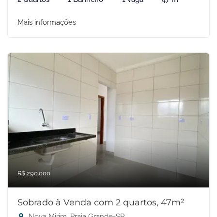
Mais informações
R$ 290.000
Sobrado à Venda com 2 quartos, 47m²
Nova Mirim, Praia Grande-SP