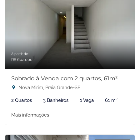
A partir de:
R$ 602.000
Sobrado à Venda com 2 quartos, 61m²
Nova Mirim, Praia Grande-SP
2 Quartos
3 Banheiros
1 Vaga
61 m²
Mais informações