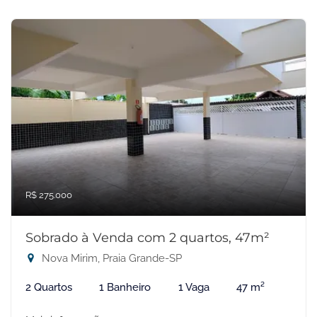
R$ 275.000
Sobrado à Venda com 2 quartos, 47m²
Nova Mirim, Praia Grande-SP
2 Quartos
1 Banheiro
1 Vaga
47 m²