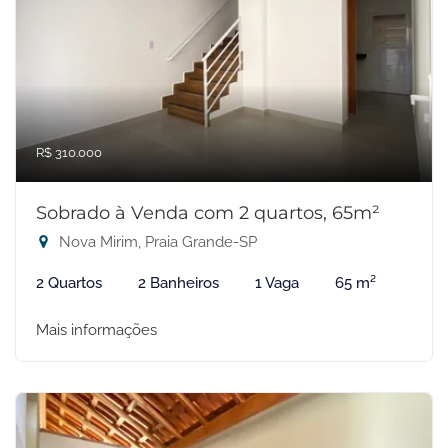
R$ 310.000
Sobrado à Venda com 2 quartos, 65m²
Nova Mirim, Praia Grande-SP
2 Quartos
2 Banheiros
1 Vaga
65 m²
Mais informações