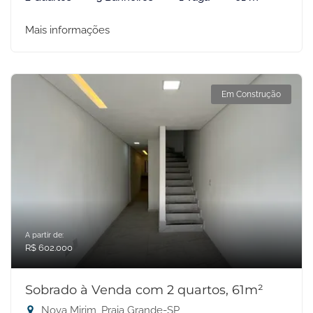
Mais informações
Em Construção
A partir de:
R$ 602.000
Sobrado à Venda com 2 quartos, 61m²
Nova Mirim, Praia Grande-SP