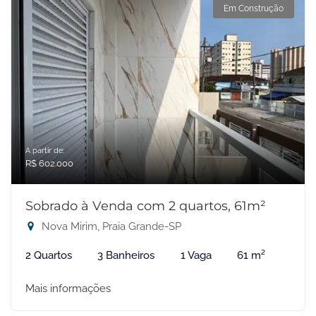
Em Construção
A partir de:
R$ 602.000
Sobrado à Venda com 2 quartos, 61m²
Nova Mirim, Praia Grande-SP
2 Quartos
3 Banheiros
1 Vaga
61 m²
Mais informações