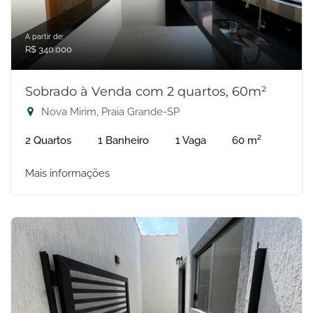
A partir de:
R$ 340.000
Sobrado à Venda com 2 quartos, 60m²
Nova Mirim, Praia Grande-SP
2 Quartos
1 Banheiro
1 Vaga
60 m²
Mais informações