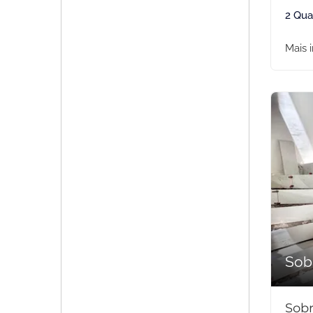
2 Qua
Mais 
Sob
Sobr