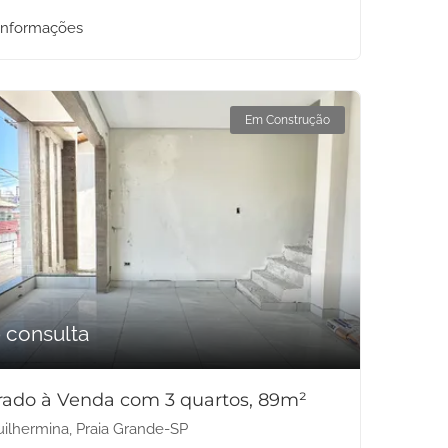
informações
Em Construção
 consulta
rado à Venda com 3 quartos, 89m²
ilhermina, Praia Grande-SP