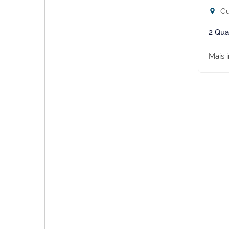
Gu
2 Qua
Mais 