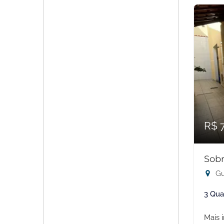
R$ 
Sobr
Gu
3 Qua
Mais 