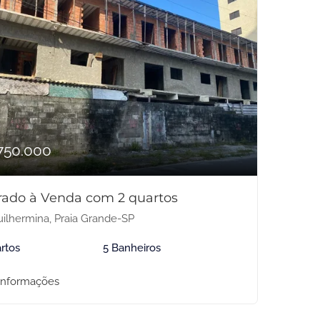
750.000
rado à Venda com 2 quartos
ilhermina, Praia Grande-SP
rtos
5 Banheiros
informações