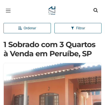
Página inicial
Ordenar
Filtrar
1 Sobrado com 3 Quartos
à Venda em Peruíbe, SP