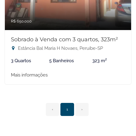
R$ 650.000
Sobrado à Venda com 3 quartos, 323m²
Estância Bal Maria H Novaes, Peruíbe-SP
3 Quartos
5 Banheiros
323 m²
Mais informações
‹
1
›