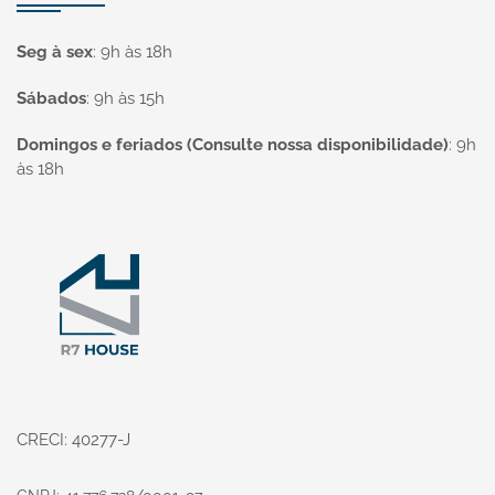
Seg à sex
:
9h às 18h
Sábados
:
9h às 15h
Domingos e feriados (Consulte nossa disponibilidade)
:
9h
às 18h
Página inicial
CRECI: 40277-J