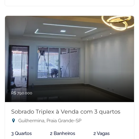
R$ 790.000
Sobrado Triplex à Venda com 3 quartos
Guilhermina, Praia Grande-SP
3 Quartos
2 Banheiros
2 Vagas