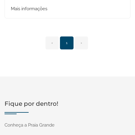
Mais informações
‹
1
›
Fique por dentro!
Conheça a Praia Grande