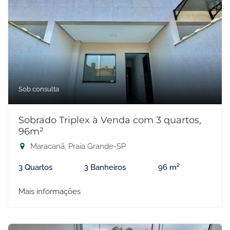
Sob consulta
Sobrado Triplex à Venda com 3 quartos,
96m²
Maracanã, Praia Grande-SP
3 Quartos
3 Banheiros
96 m²
Mais informações