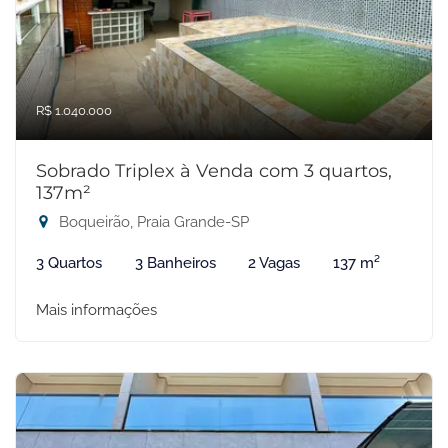
R$ 1.040.000
Sobrado Triplex à Venda com 3 quartos,
137m²
Boqueirão, Praia Grande-SP
3 Quartos
3 Banheiros
2 Vagas
137 m²
Mais informações