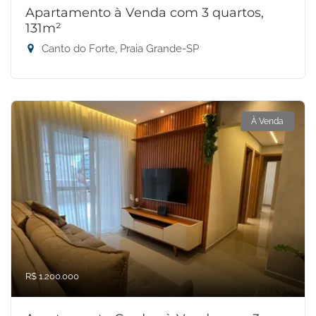
Apartamento à Venda com 3 quartos,
131m²
Canto do Forte, Praia Grande-SP
À Venda
R$ 1.200.000