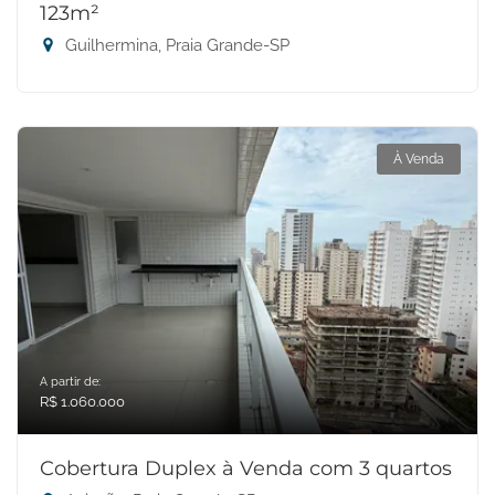
123m²
Guilhermina, Praia Grande-SP
À Venda
A partir de:
R$ 1.060.000
Cobertura Duplex à Venda com 3 quartos