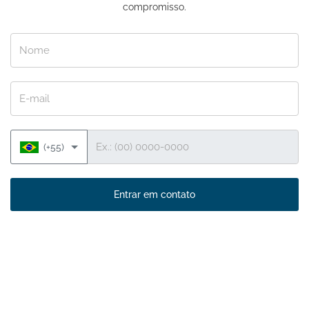
compromisso.
Nome
E-mail
Telefone
(+55)
Entrar em contato