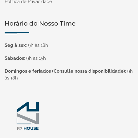
Política de Privacidade
Horário do Nosso Time
Seg à sex
:
9h às 18h
Sábados
:
9h às 15h
Domingos e feriados (Consulte nossa disponibilidade)
:
9h
às 18h
Página inicial