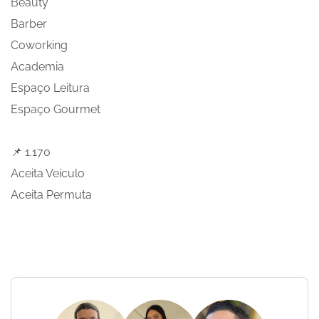
Beauty
Barber
Coworking
Academia
Espaço Leitura
Espaço Gourmet
📌 1.170
Aceita Veículo
Aceita Permuta