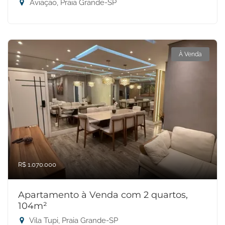
Aviação, Praia Grande-SP
À Venda
R$ 1.070.000
Apartamento à Venda com 2 quartos,
104m²
Vila Tupi, Praia Grande-SP