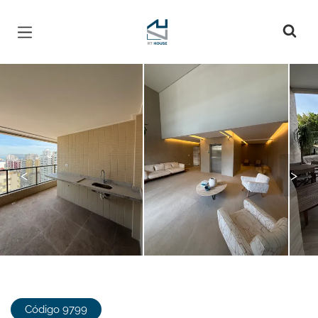
Página inicial
<
>
Código 9799