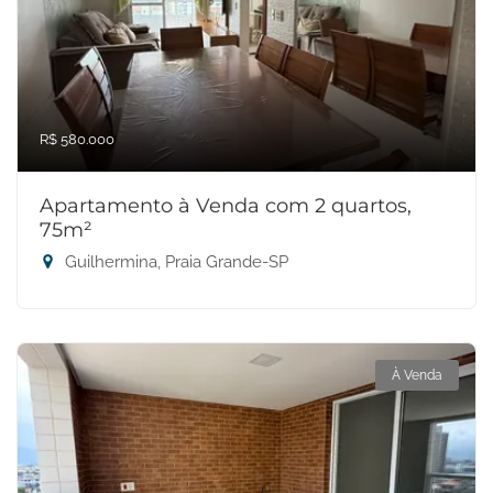
R$ 580.000
Apartamento à Venda com 2 quartos,
75m²
Guilhermina, Praia Grande-SP
À Venda