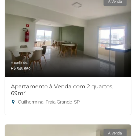
À Venda
A partir de:
R$ 548.550
Apartamento à Venda com 2 quartos,
69m²
Guilhermina, Praia Grande-SP
À Venda