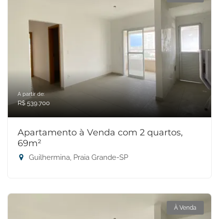
A partir de:
R$ 539.700
Apartamento à Venda com 2 quartos,
69m²
Guilhermina, Praia Grande-SP
À Venda