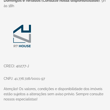
Domingos e feriados (Consulte nossa disponibilidade)
:
9h
às 18h
Página inicial
CRECI: 40277-J
CNPJ: 41.776.728/0001-97
Atenção! Os valores, condições e disponibilidade dos imóveis
estão sujeitos a alterações sem aviso prévio. Sempre consulte
nossos especialistas!