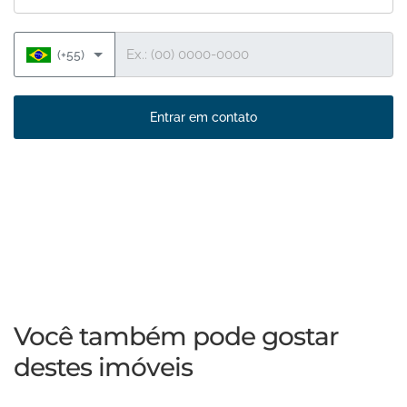
Telefone
(+55)
Entrar em contato
Você também pode gostar
destes imóveis