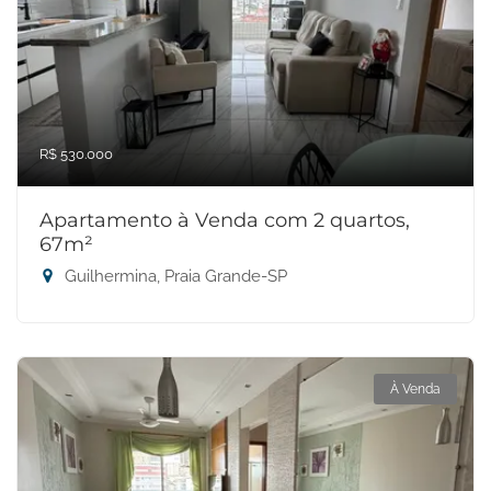
R$ 530.000
Apartamento à Venda com 2 quartos,
67m²
Guilhermina, Praia Grande-SP
À Venda