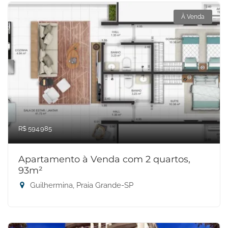
À Venda
R$ 594.985
Apartamento à Venda com 2 quartos,
93m²
Guilhermina, Praia Grande-SP