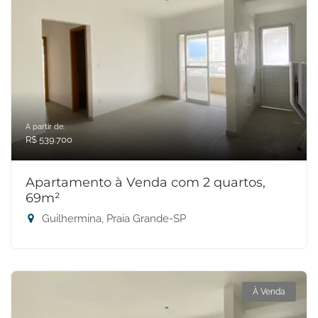
A partir de:
R$ 539.700
Apartamento à Venda com 2 quartos,
69m²
Guilhermina, Praia Grande-SP
À Venda