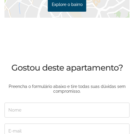
Explore o bairro
Gostou deste apartamento?
Preencha o formulário abaixo e tire todas suas dúvidas sem
compromisso.
Nome
E-mail