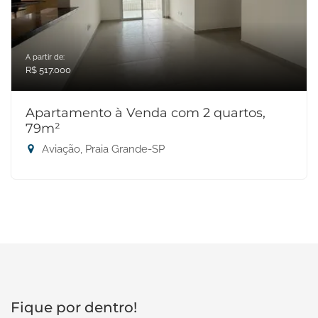
A partir de:
R$ 517.000
Apartamento à Venda com 2 quartos,
79m²
Aviação, Praia Grande-SP
Fique por dentro!