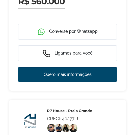
R$ 560.000
Converse por Whatsapp
Ligamos para você
Quero mais informações
R7 House - Praia Grande
CRECI: 40277-J