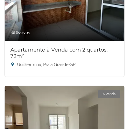
R$ 609.095
Apartamento à Venda com 2 quartos,
72m²
Guilhermina, Praia Grande-SP
À Venda