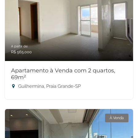
A partir de:
R$ 565.000
Apartamento à Venda com 2 quartos,
69m²
Guilhermina, Praia Grande-SP
À Venda