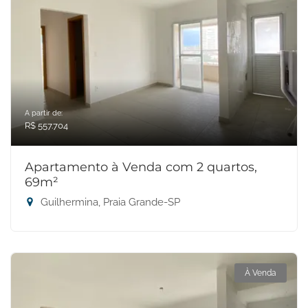
A partir de:
R$ 557.704
Apartamento à Venda com 2 quartos,
69m²
Guilhermina, Praia Grande-SP
À Venda