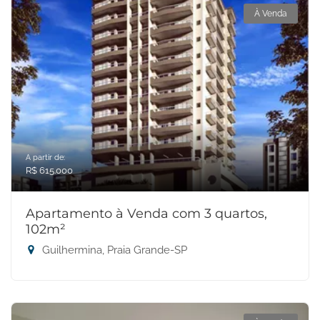
À Venda
A partir de:
R$ 615.000
Apartamento à Venda com 3 quartos,
102m²
Guilhermina, Praia Grande-SP