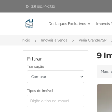
(13) 99149-1722
Página inicial
Destaques Exclusivos
Imóveis 
Início
Imóveis à venda
Praia Grande/SP
9 I
Filtrar
Transação
Ordenar 
Tipos de imóvel