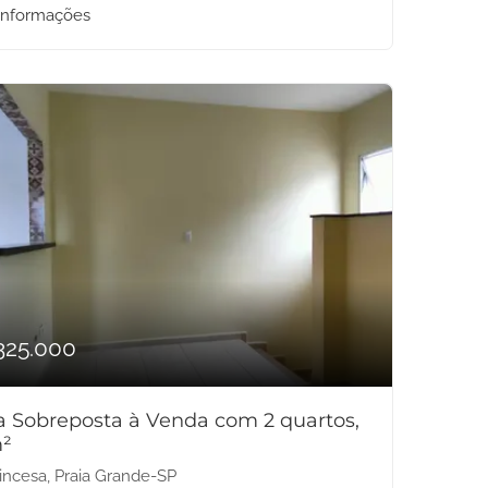
informações
325.000
a Sobreposta à Venda com 2 quartos,
²
incesa, Praia Grande-SP