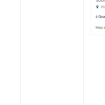
Sobr
Pr
2 Qua
Mais 