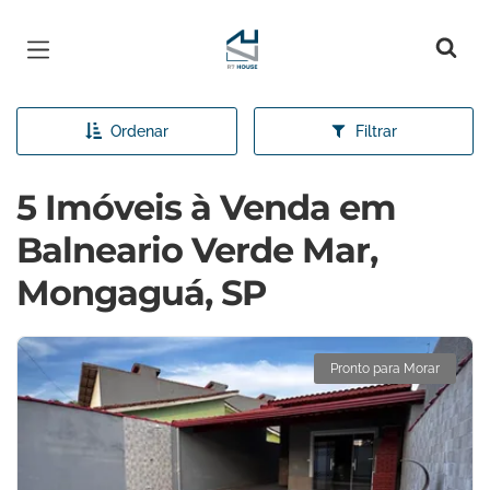
Página inicial
Ordenar
Filtrar
5 Imóveis à Venda em
Balneario Verde Mar,
Mongaguá, SP
Pronto para Morar