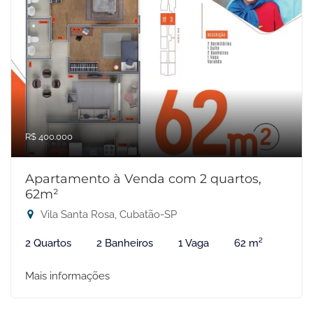
R$ 400.000
Apartamento à Venda com 2 quartos,
62m²
Vila Santa Rosa, Cubatão-SP
2 Quartos
2 Banheiros
1 Vaga
62 m²
Mais informações