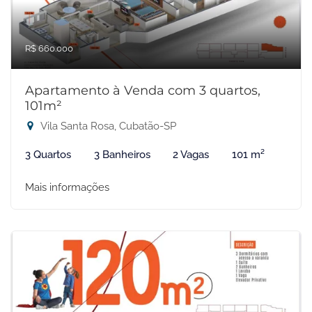
R$ 660.000
Apartamento à Venda com 3 quartos,
101m²
Vila Santa Rosa, Cubatão-SP
3 Quartos
3 Banheiros
2 Vagas
101 m²
Mais informações