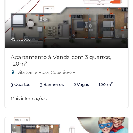
R$ 782.000
Apartamento à Venda com 3 quartos,
120m²
Vila Santa Rosa, Cubatão-SP
3 Quartos
3 Banheiros
2 Vagas
120 m²
Mais informações