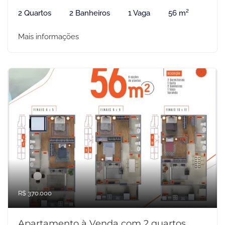
2 Quartos
2 Banheiros
1 Vaga
56 m²
Mais informações
R$ 370.000
Apartamento à Venda com 2 quartos,