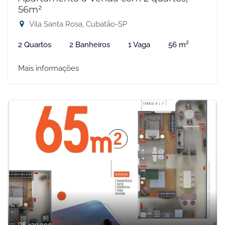
56m²
Vila Santa Rosa, Cubatão-SP
2 Quartos
2 Banheiros
1 Vaga
56 m²
Mais informações
R$ 420.000