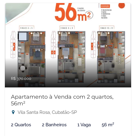
R$ 370.000
Apartamento à Venda com 2 quartos,
56m²
Vila Santa Rosa, Cubatão-SP
2 Quartos
2 Banheiros
1 Vaga
56 m²