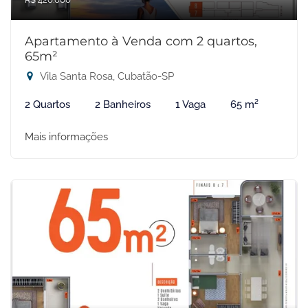
Apartamento à Venda com 2 quartos,
65m²
Vila Santa Rosa, Cubatão-SP
2 Quartos
2 Banheiros
1 Vaga
65 m²
Mais informações