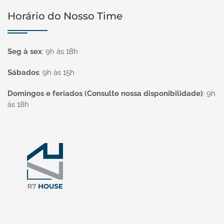
Horário do Nosso Time
Seg à sex
:
9h às 18h
Sábados
:
9h às 15h
Domingos e feriados (Consulte nossa disponibilidade)
:
9h
às 18h
Página inicial