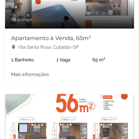
R$ 420.000
Apartamento à Venda, 65m²
Vila Santa Rosa, Cubatão-SP
1 Banheiro
1 Vaga
65 m²
Mais informações