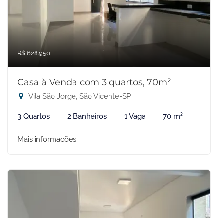
R$ 628.950
Casa à Venda com 3 quartos, 70m²
Vila São Jorge, São Vicente-SP
3 Quartos
2 Banheiros
1 Vaga
70 m²
Mais informações