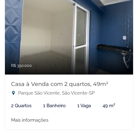
R$ 350.000
Casa à Venda com 2 quartos, 49m²
Parque São Vicente, São Vicente-SP
2 Quartos
1 Banheiro
1 Vaga
49 m²
Mais informações