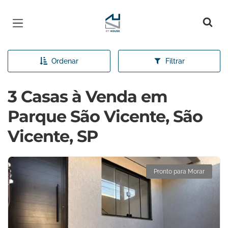
Página inicial
Ordenar
Filtrar
3 Casas à Venda em
Parque São Vicente, São
Vicente, SP
Pronto para Morar