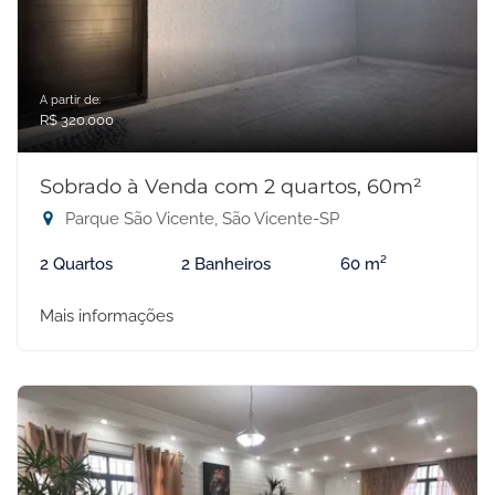
A partir de:
R$ 320.000
Sobrado à Venda com 2 quartos, 60m²
Parque São Vicente, São Vicente-SP
2 Quartos
2 Banheiros
60 m²
Mais informações