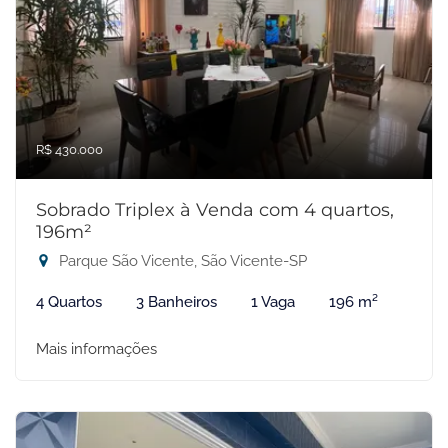
R$ 430.000
Sobrado Triplex à Venda com 4 quartos,
196m²
Parque São Vicente, São Vicente-SP
4 Quartos
3 Banheiros
1 Vaga
196 m²
Mais informações