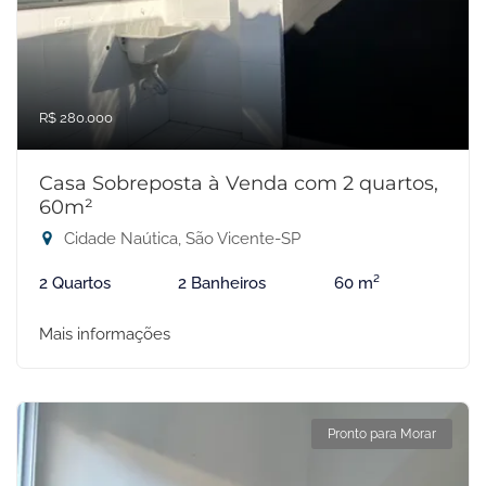
R$ 280.000
Casa Sobreposta à Venda com 2 quartos,
60m²
Cidade Naútica, São Vicente-SP
2 Quartos
2 Banheiros
60 m²
Mais informações
Pronto para Morar