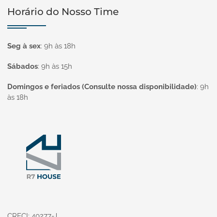
Horário do Nosso Time
Seg à sex
:
9h às 18h
Sábados
:
9h às 15h
Domingos e feriados (Consulte nossa disponibilidade)
:
9h
às 18h
Página inicial
CRECI: 40277-J