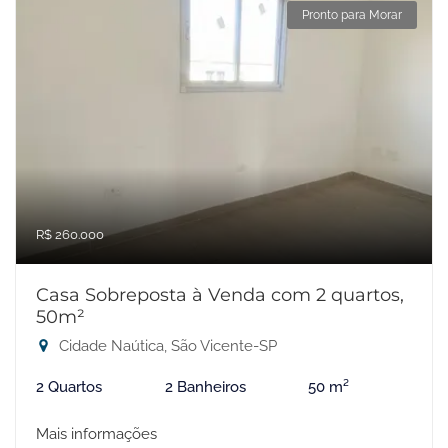
Pronto para Morar
R$ 260.000
Casa Sobreposta à Venda com 2 quartos,
50m²
Cidade Naútica, São Vicente-SP
2 Quartos
2 Banheiros
50 m²
Mais informações