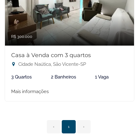
R$ 300.000
Casa à Venda com 3 quartos
Cidade Naútica, São Vicente-SP
3 Quartos
2 Banheiros
1 Vaga
Mais informações
‹
1
›