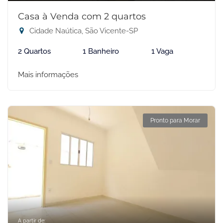
Casa à Venda com 2 quartos
Cidade Naútica, São Vicente-SP
2 Quartos
1 Banheiro
1 Vaga
Mais informações
Pronto para Morar
A partir de: