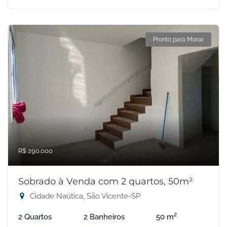
Pronto para Morar
R$ 290.000
Sobrado à Venda com 2 quartos, 50m²
Cidade Naútica, São Vicente-SP
2 Quartos
2 Banheiros
50 m²