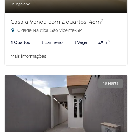
R$ 250.000
Casa à Venda com 2 quartos, 45m²
Cidade Naútica, São Vicente-SP
2 Quartos
1 Banheiro
1 Vaga
45 m²
Mais informações
Na Planta