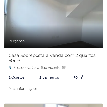
R$ 270.000
Casa Sobreposta à Venda com 2 quartos,
50m²
Cidade Naútica, São Vicente-SP
2 Quartos
2 Banheiros
50 m²
Mais informações