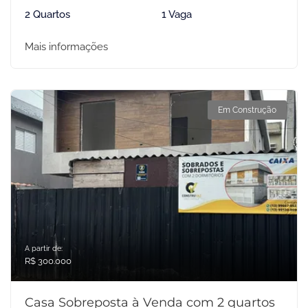
2 Quartos
1 Vaga
Mais informações
Em Construção
A partir de:
R$ 300.000
Casa Sobreposta à Venda com 2 quartos