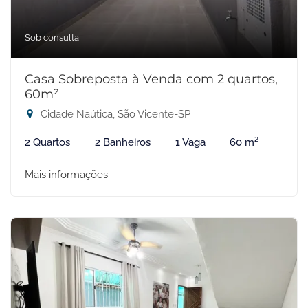
Sob consulta
Casa Sobreposta à Venda com 2 quartos,
60m²
Cidade Naútica, São Vicente-SP
2 Quartos
2 Banheiros
1 Vaga
60 m²
Mais informações