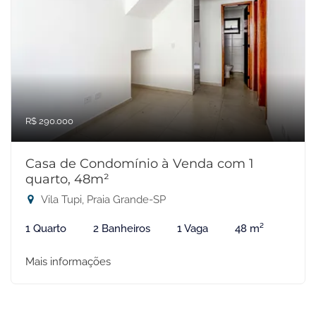
R$ 290.000
Casa de Condomínio à Venda com 1
quarto, 48m²
Vila Tupi, Praia Grande-SP
1 Quarto
2 Banheiros
1 Vaga
48 m²
Mais informações