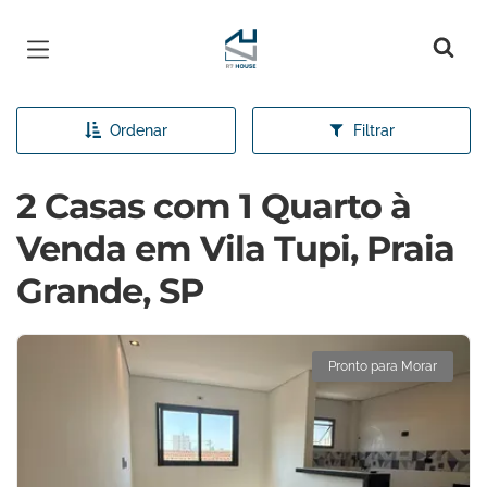
Página inicial
Ordenar
Filtrar
2 Casas com 1 Quarto à
Venda em Vila Tupi, Praia
Grande, SP
Pronto para Morar