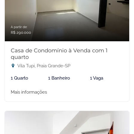
A partir de:
R$ 290.000
Casa de Condomínio à Venda com 1
quarto
Vila Tupi, Praia Grande-SP
1 Quarto
1 Banheiro
1 Vaga
Mais informações