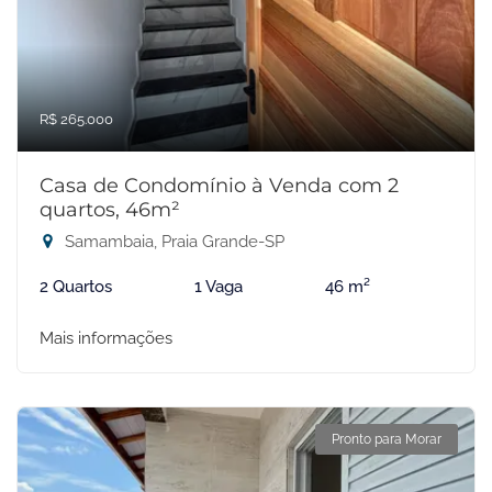
R$ 265.000
Casa de Condomínio à Venda com 2
quartos, 46m²
Samambaia, Praia Grande-SP
2 Quartos
1 Vaga
46 m²
Mais informações
Pronto para Morar