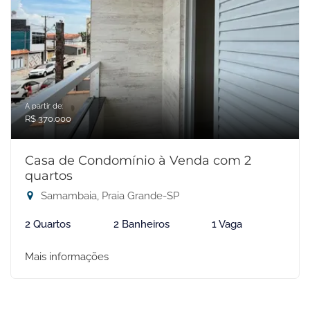
A partir de:
R$ 370.000
Casa de Condomínio à Venda com 2
quartos
Samambaia, Praia Grande-SP
2 Quartos
2 Banheiros
1 Vaga
Mais informações