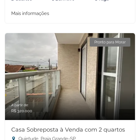
Mais informações
Pronto para Morar
A partir de:
R$ 320.000
Casa Sobreposta à Venda com 2 quartos
Quietude, Praia Grande-SP