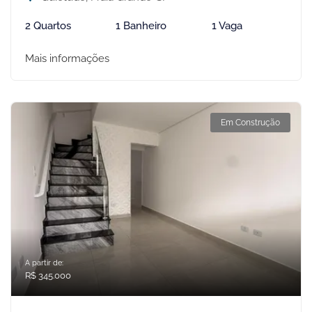
2 Quartos
1 Banheiro
1 Vaga
Mais informações
Em Construção
A partir de:
R$ 345.000