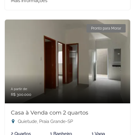
Mais informações
Pronto para Morar
A partir de:
R$ 300.000
Casa à Venda com 2 quartos
Quietude, Praia Grande-SP
2 Quartos
1 Banheiro
1 Vaga