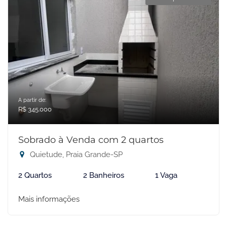
A partir de:
R$ 345.000
Sobrado à Venda com 2 quartos
Quietude, Praia Grande-SP
2 Quartos
2 Banheiros
1 Vaga
Mais informações