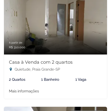
A partir de:
R$ 310.000
Casa à Venda com 2 quartos
Quietude, Praia Grande-SP
2 Quartos
1 Banheiro
1 Vaga
Mais informações