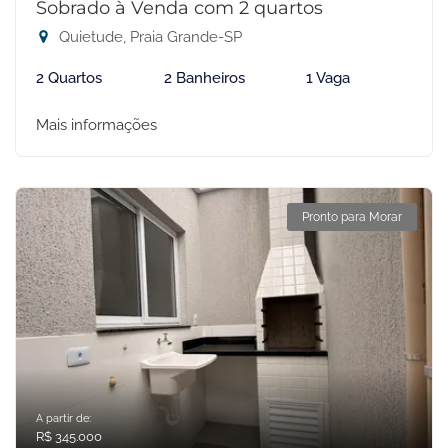
Sobrado à Venda com 2 quartos
Quietude, Praia Grande-SP
2 Quartos
2 Banheiros
1 Vaga
Mais informações
Pronto para Morar
A partir de:
R$ 345.000