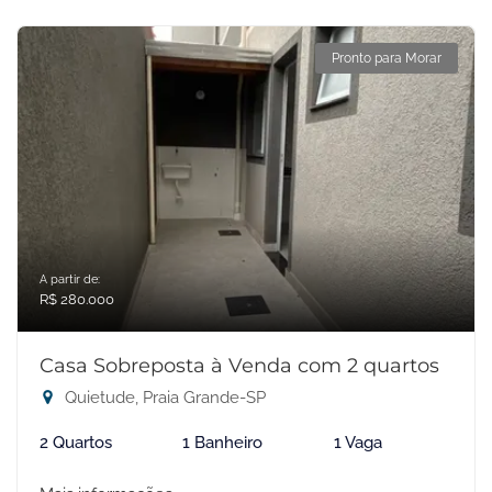
Pronto para Morar
A partir de:
R$ 280.000
Casa Sobreposta à Venda com 2 quartos
Quietude, Praia Grande-SP
2 Quartos
1 Banheiro
1 Vaga