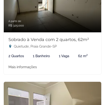
A partir de:
R$ 325.000
Sobrado à Venda com 2 quartos, 62m²
Quietude, Praia Grande-SP
2 Quartos
1 Banheiro
1 Vaga
62 m²
Mais informações