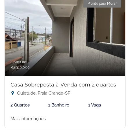
Pronto para Morar
A partir de:
R$ 310.000
Casa Sobreposta à Venda com 2 quartos
Quietude, Praia Grande-SP
2 Quartos
1 Banheiro
1 Vaga
Mais informações