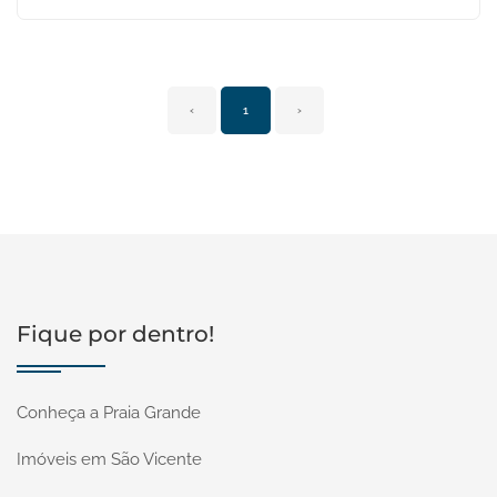
‹
1
›
Fique por dentro!
Conheça a Praia Grande
Imóveis em São Vicente