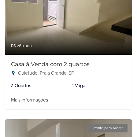
R$ 280.000
Casa à Venda com 2 quartos
Quietude, Praia Grande-SP
2 Quartos
1 Vaga
Mais informações
Pronto para Morar