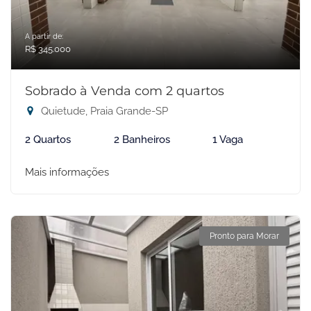
A partir de:
R$ 345.000
Sobrado à Venda com 2 quartos
Quietude, Praia Grande-SP
2 Quartos
2 Banheiros
1 Vaga
Mais informações
Pronto para Morar