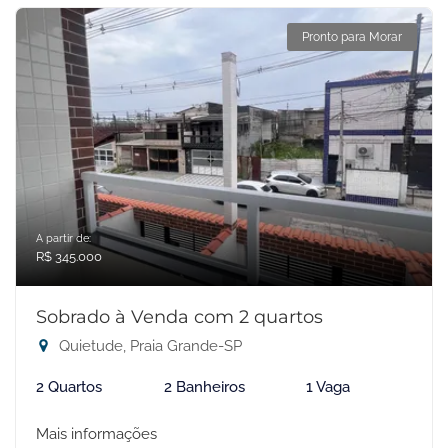
Pronto para Morar
A partir de:
R$ 345.000
Sobrado à Venda com 2 quartos
Quietude, Praia Grande-SP
2 Quartos
2 Banheiros
1 Vaga
Mais informações