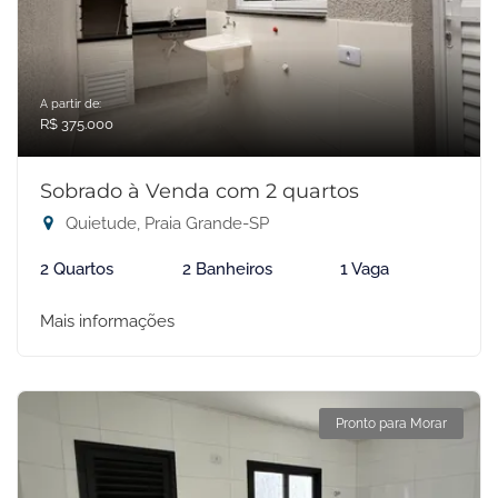
A partir de:
R$ 375.000
Sobrado à Venda com 2 quartos
Quietude, Praia Grande-SP
2 Quartos
2 Banheiros
1 Vaga
Mais informações
Pronto para Morar