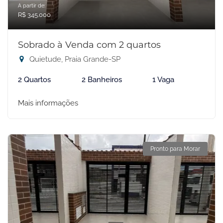
A partir de:
R$ 345.000
Sobrado à Venda com 2 quartos
Quietude, Praia Grande-SP
2 Quartos
2 Banheiros
1 Vaga
Mais informações
Pronto para Morar