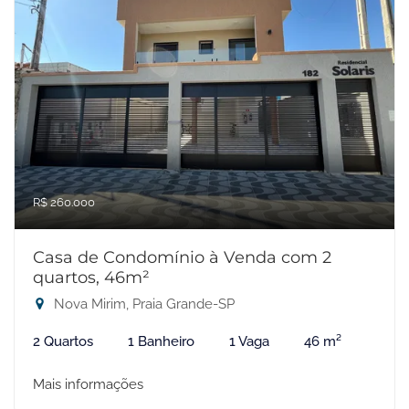
R$ 260.000
Casa de Condomínio à Venda com 2
quartos, 46m²
Nova Mirim, Praia Grande-SP
2 Quartos
1 Banheiro
1 Vaga
46 m²
Mais informações