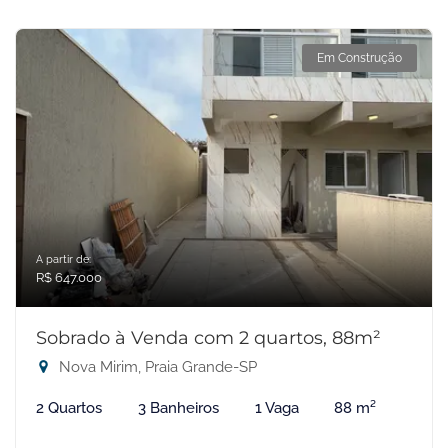
Em Construção
A partir de:
R$ 647.000
Sobrado à Venda com 2 quartos, 88m²
Nova Mirim, Praia Grande-SP
2 Quartos
3 Banheiros
1 Vaga
88 m²