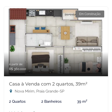
Em Construção
A partir de:
R$ 360.000
Casa à Venda com 2 quartos, 39m²
Nova Mirim, Praia Grande-SP
2 Quartos
2 Banheiros
39 m²