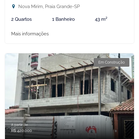
Nova Mirim, Praia Grande-SP
2 Quartos
1 Banheiro
43 m²
Mais informações
Em Construção
A partir de:
R$ 420.000