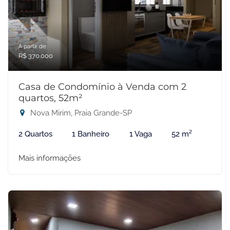
A partir de:
R$ 370.000
Casa de Condomínio à Venda com 2
quartos, 52m²
Nova Mirim, Praia Grande-SP
2 Quartos
1 Banheiro
1 Vaga
52 m²
Mais informações