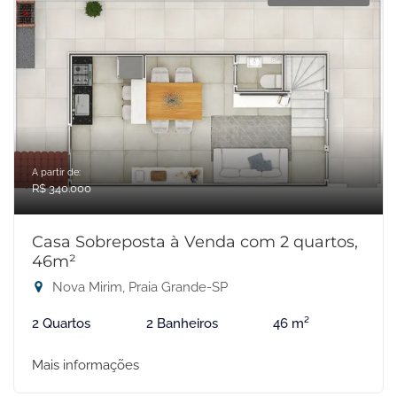
A partir de:
R$ 340.000
Casa Sobreposta à Venda com 2 quartos,
46m²
Nova Mirim, Praia Grande-SP
2 Quartos
2 Banheiros
46 m²
Mais informações