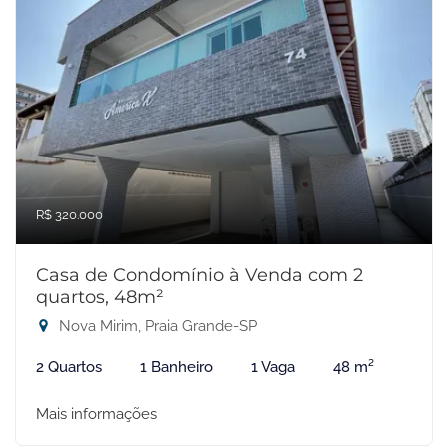
R$ 320.000
Casa de Condomínio à Venda com 2
quartos, 48m²
Nova Mirim, Praia Grande-SP
2 Quartos
1 Banheiro
1 Vaga
48 m²
Mais informações