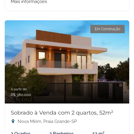
Mais informações
Em Construção
A partir de:
R$ 380.000
Sobrado à Venda com 2 quartos, 52m²
Nova Mirim, Praia Grande-SP
2 Quartos
2 Banheiros
52 m²