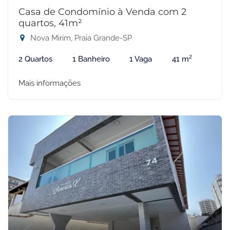
Casa de Condomínio à Venda com 2
quartos, 41m²
Nova Mirim, Praia Grande-SP
2 Quartos
1 Banheiro
1 Vaga
41 m²
Mais informações