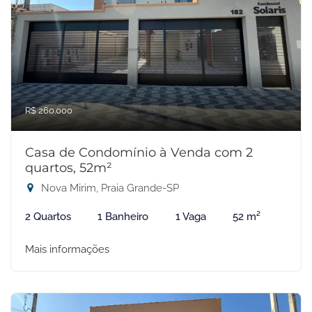
R$ 260.000
Casa de Condomínio à Venda com 2
quartos, 52m²
Nova Mirim, Praia Grande-SP
2 Quartos
1 Banheiro
1 Vaga
52 m²
Mais informações