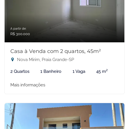
A partir de:
R$ 300.000
Casa à Venda com 2 quartos, 45m²
Nova Mirim, Praia Grande-SP
2 Quartos
1 Banheiro
1 Vaga
45 m²
Mais informações