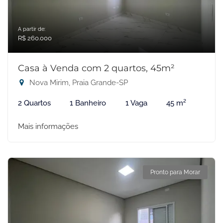
A partir de:
R$ 260.000
Casa à Venda com 2 quartos, 45m²
Nova Mirim, Praia Grande-SP
2 Quartos
1 Banheiro
1 Vaga
45 m²
Mais informações
Pronto para Morar