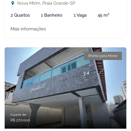
Nova Mirim, Praia Grande-SP
2 Quartos
1 Banheiro
1 Vaga
45 m²
Mais informações
Pronto para Morar
A partir de:
R$ 270.000