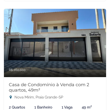
R$ 260.000
Casa de Condomínio à Venda com 2
quartos, 49m²
Nova Mirim, Praia Grande-SP
2 Quartos
1 Banheiro
1 Vaga
49 m²