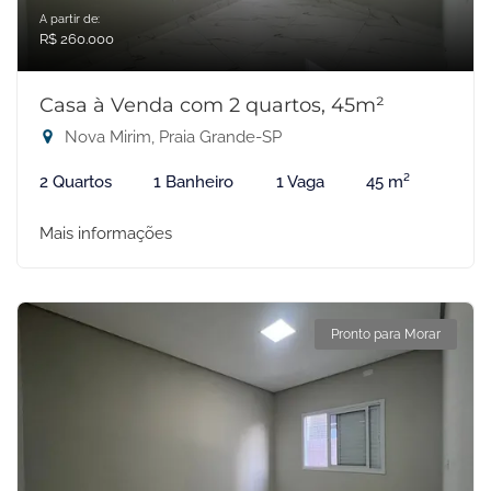
A partir de:
R$ 260.000
Casa à Venda com 2 quartos, 45m²
Nova Mirim, Praia Grande-SP
2 Quartos
1 Banheiro
1 Vaga
45 m²
Mais informações
Pronto para Morar