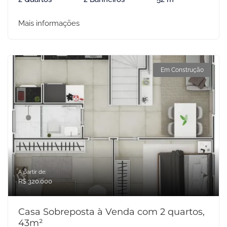
Mais informações
Em Construção
A partir de:
R$ 320.000
Casa Sobreposta à Venda com 2 quartos,
43m²