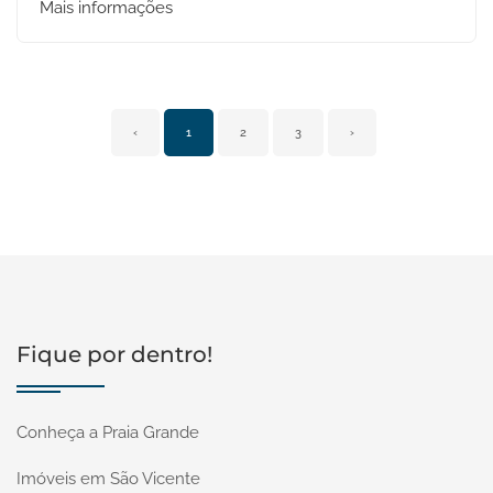
Mais informações
‹
1
2
3
›
Fique por dentro!
Conheça a Praia Grande
Imóveis em São Vicente