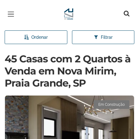
Página inicial
Ordenar
Filtrar
45 Casas com 2 Quartos à
Venda em Nova Mirim,
Praia Grande, SP
Em Construção