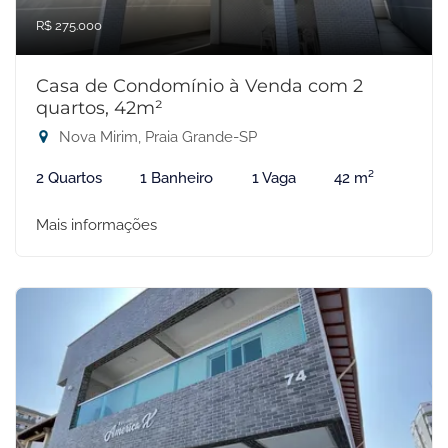
R$ 275.000
Casa de Condomínio à Venda com 2
quartos, 42m²
Nova Mirim, Praia Grande-SP
2 Quartos
1 Banheiro
1 Vaga
42 m²
Mais informações