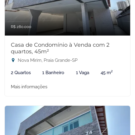
R$ 280.000
Casa de Condomínio à Venda com 2
quartos, 45m²
Nova Mirim, Praia Grande-SP
2 Quartos
1 Banheiro
1 Vaga
45 m²
Mais informações