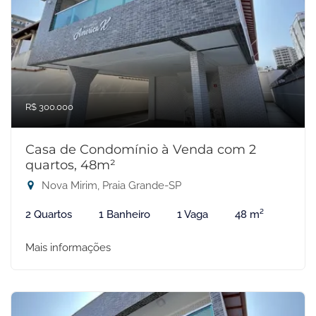
R$ 300.000
Casa de Condomínio à Venda com 2
quartos, 48m²
Nova Mirim, Praia Grande-SP
2 Quartos
1 Banheiro
1 Vaga
48 m²
Mais informações