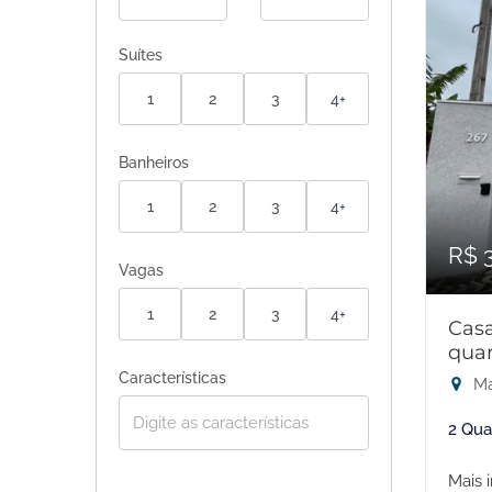
Suítes
1
2
3
4+
Banheiros
1
2
3
4+
R$ 
Vagas
1
2
3
4+
Cas
quar
Características
Ma
2 Qua
Mais 