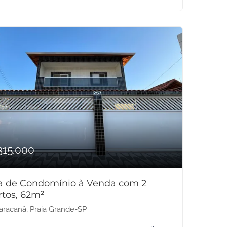
315.000
a de Condomínio à Venda com 2
rtos, 62m²
racanã, Praia Grande-SP