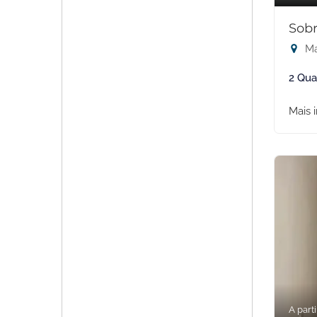
Sobr
Ma
2 Qua
Mais 
A parti