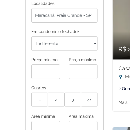
Localidades
Em condomínio fechado?
R$ 
Preço mínimo
Preço máximo
Casa
Ma
Quartos
2 Qua
1
2
3
4+
Mais 
Área mínima
Área máxima