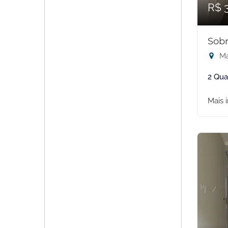
R$ 
Sobr
Ma
2 Qua
Mais 