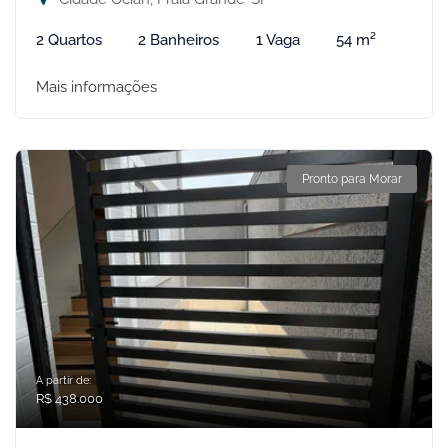
2 Quartos
2 Banheiros
1 Vaga
54 m²
Mais informações
Pronto para Morar
A partir de:
R$ 438.000