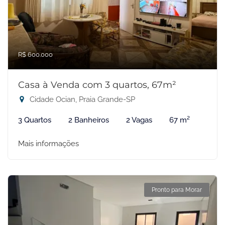
R$ 600.000
Casa à Venda com 3 quartos, 67m²
Cidade Ocian, Praia Grande-SP
3 Quartos
2 Banheiros
2 Vagas
67 m²
Mais informações
Pronto para Morar