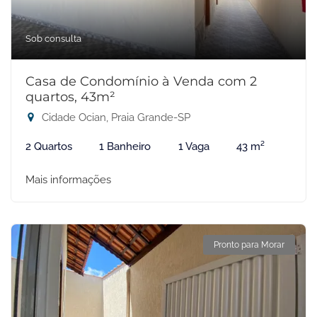
Sob consulta
Casa de Condomínio à Venda com 2
quartos, 43m²
Cidade Ocian, Praia Grande-SP
2 Quartos
1 Banheiro
1 Vaga
43 m²
Mais informações
Pronto para Morar