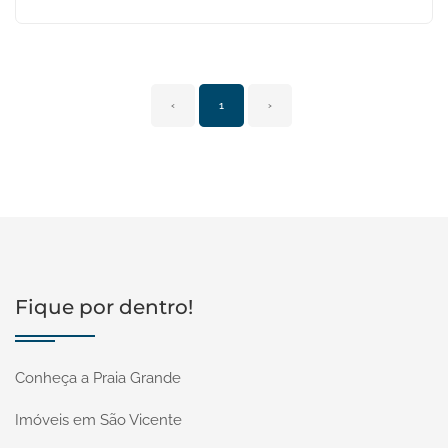
‹
1
›
Fique por dentro!
Conheça a Praia Grande
Imóveis em São Vicente