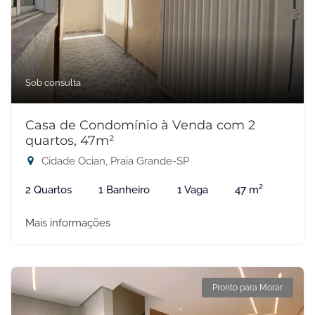
Sob consulta
Casa de Condomínio à Venda com 2
quartos, 47m²
Cidade Ocian, Praia Grande-SP
2 Quartos
1 Banheiro
1 Vaga
47 m²
Mais informações
Pronto para Morar