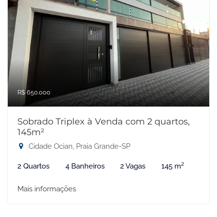
R$ 650.000
Sobrado Triplex à Venda com 2 quartos,
145m²
Cidade Ocian, Praia Grande-SP
2 Quartos
4 Banheiros
2 Vagas
145 m²
Mais informações