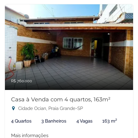
R$ 760.000
Casa à Venda com 4 quartos, 163m²
Cidade Ocian, Praia Grande-SP
4 Quartos
3 Banheiros
4 Vagas
163 m²
Mais informações