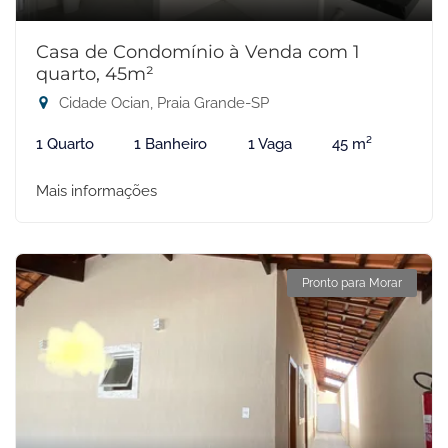
Casa de Condomínio à Venda com 1
quarto, 45m²
Cidade Ocian, Praia Grande-SP
1 Quarto
1 Banheiro
1 Vaga
45 m²
Mais informações
Pronto para Morar