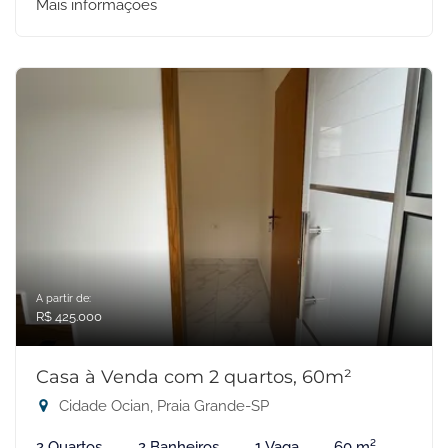
Mais informações
A partir de:
R$ 425.000
Casa à Venda com 2 quartos, 60m²
Cidade Ocian, Praia Grande-SP
2 Quartos
2 Banheiros
1 Vaga
60 m²