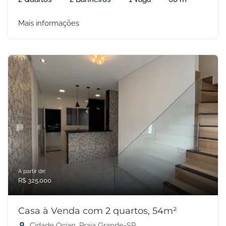
Mais informações
A partir de:
R$ 325.000
Casa à Venda com 2 quartos, 54m²
Cidade Ocian, Praia Grande-SP