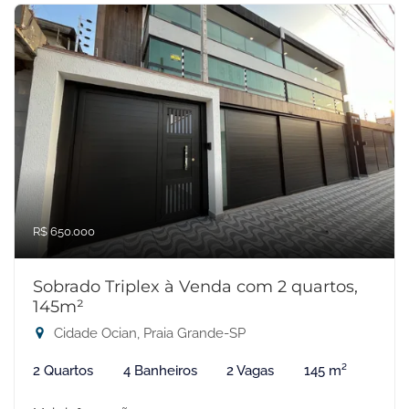
R$ 650.000
Sobrado Triplex à Venda com 2 quartos,
145m²
Cidade Ocian, Praia Grande-SP
2 Quartos
4 Banheiros
2 Vagas
145 m²