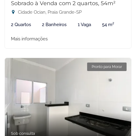
Sobrado à Venda com 2 quartos, 54m²
Cidade Ocian, Praia Grande-SP
2 Quartos
2 Banheiros
1 Vaga
54 m²
Mais informações
Pronto para Morar
Sob consulta