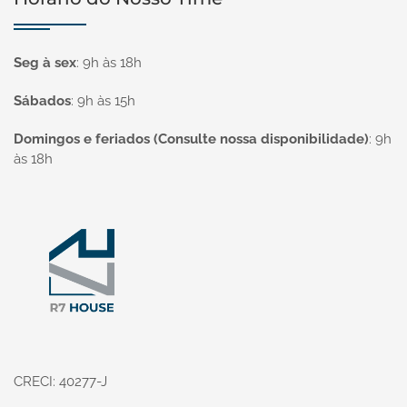
Seg à sex
:
9h às 18h
Sábados
:
9h às 15h
Domingos e feriados (Consulte nossa disponibilidade)
:
9h
às 18h
Página inicial
CRECI: 40277-J