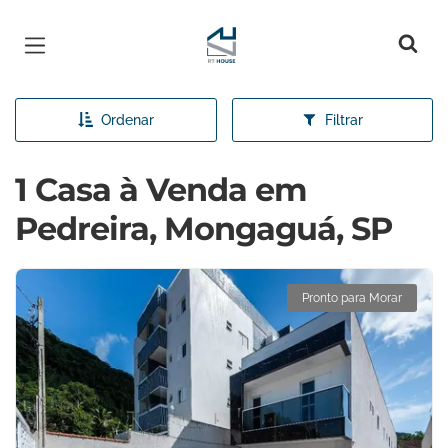
Página inicial
Ordenar
Filtrar
1 Casa à Venda em
Pedreira, Mongaguá, SP
Pronto para Morar