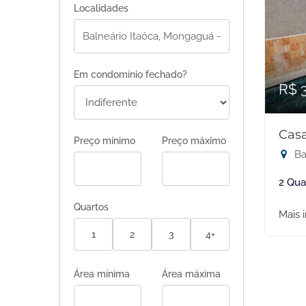
Localidades
Em condomínio fechado?
R$ 
Casa
Preço mínimo
Preço máximo
Ba
2 Qua
Quartos
Mais 
1
2
3
4+
Área mínima
Área máxima