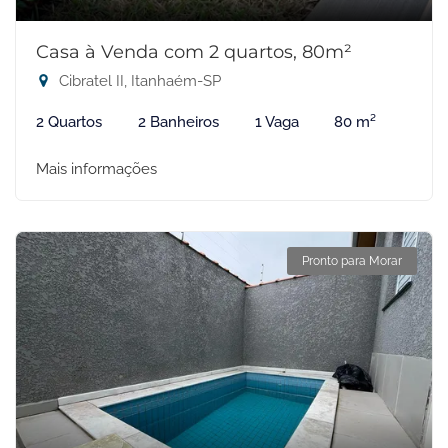
Casa à Venda com 2 quartos, 80m²
Cibratel II, Itanhaém-SP
2 Quartos
2 Banheiros
1 Vaga
80 m²
Mais informações
Pronto para Morar