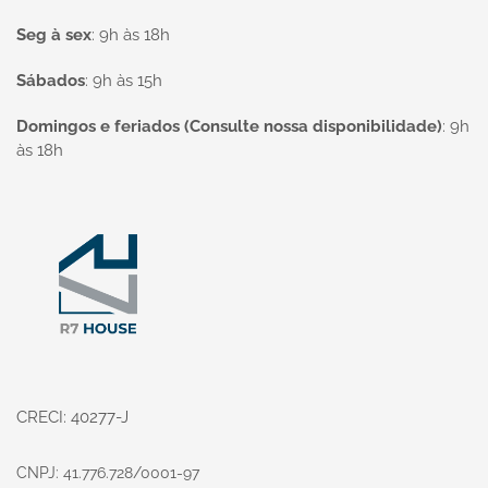
Seg à sex
:
9h às 18h
Sábados
:
9h às 15h
Domingos e feriados (Consulte nossa disponibilidade)
:
9h
às 18h
Página inicial
CRECI: 40277-J
CNPJ: 41.776.728/0001-97