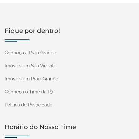
Fique por dentro!
Conheça a Praia Grande
Imóveis em São Vicente
Imóveis em Praia Grande
Conheça o Time da R7
Política de Privacidade
Horário do Nosso Time