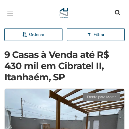
Página inicial
Ordenar
Filtrar
9 Casas à Venda até R$
430 mil em Cibratel II,
Itanhaém, SP
Pronto para Morar