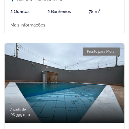
2 Quartos
2 Banheiros
78 m²
Mais informações
Pronto para Morar
A partir de:
R$ 399.000