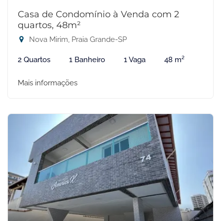
Casa de Condomínio à Venda com 2
quartos, 48m²
Nova Mirim, Praia Grande-SP
2 Quartos
1 Banheiro
1 Vaga
48 m²
Mais informações