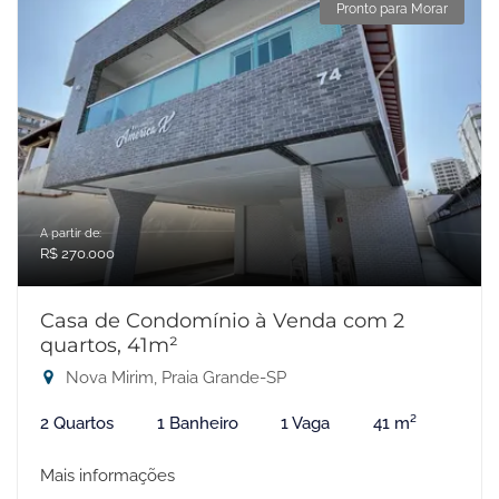
Pronto para Morar
A partir de:
R$ 270.000
Casa de Condomínio à Venda com 2
quartos, 41m²
Nova Mirim, Praia Grande-SP
2 Quartos
1 Banheiro
1 Vaga
41 m²
Mais informações