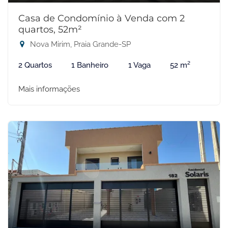
Casa de Condomínio à Venda com 2
quartos, 52m²
Nova Mirim, Praia Grande-SP
2 Quartos
1 Banheiro
1 Vaga
52 m²
Mais informações