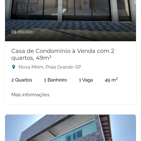
R$ 260.000
Casa de Condomínio à Venda com 2
quartos, 49m²
Nova Mirim, Praia Grande-SP
2 Quartos
1 Banheiro
1 Vaga
49 m²
Mais informações