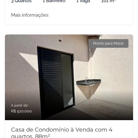
3 Quartos
1 Banheiro
1 Vaga
101 m²
Mais informações
Pronto para Morar
A partir de:
R$ 520.000
Casa de Condomínio à Venda com 4
quartos, 88m²