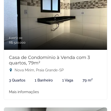
A partir de:
R$ 520.000
Casa de Condomínio à Venda com 3
quartos, 79m²
Nova Mirim, Praia Grande-SP
3 Quartos
1 Banheiro
1 Vaga
79 m²
Mais informações