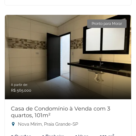
Pronto para Morar
A partir de:
R$ 565.000
Casa de Condomínio à Venda com 3
quartos, 101m²
Nova Mirim, Praia Grande-SP