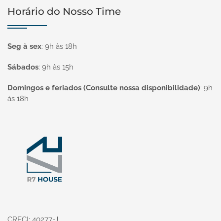
Horário do Nosso Time
Seg à sex
:
9h às 18h
Sábados
:
9h às 15h
Domingos e feriados (Consulte nossa disponibilidade)
:
9h
às 18h
Página inicial
CRECI: 40277-J