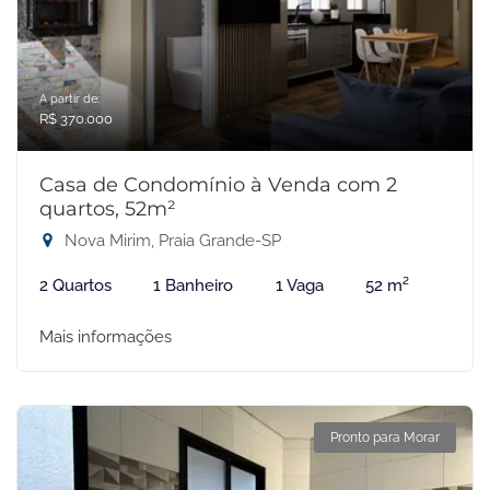
A partir de:
R$ 370.000
Casa de Condomínio à Venda com 2
quartos, 52m²
Nova Mirim, Praia Grande-SP
2 Quartos
1 Banheiro
1 Vaga
52 m²
Mais informações
Pronto para Morar