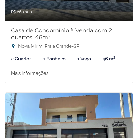
R$ 260.000
Casa de Condomínio à Venda com 2
quartos, 46m²
Nova Mirim, Praia Grande-SP
2 Quartos
1 Banheiro
1 Vaga
46 m²
Mais informações