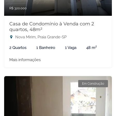
R$ 320.000
Casa de Condomínio à Venda com 2
quartos, 48m²
Nova Mirim, Praia Grande-SP
2 Quartos
1 Banheiro
1 Vaga
48 m²
Mais informações
Em Construção