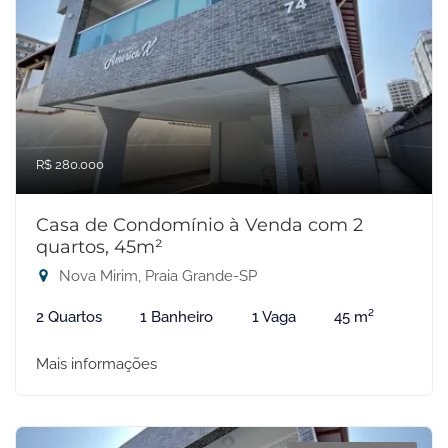
R$ 280.000
Casa de Condomínio à Venda com 2
quartos, 45m²
Nova Mirim, Praia Grande-SP
2 Quartos
1 Banheiro
1 Vaga
45 m²
Mais informações