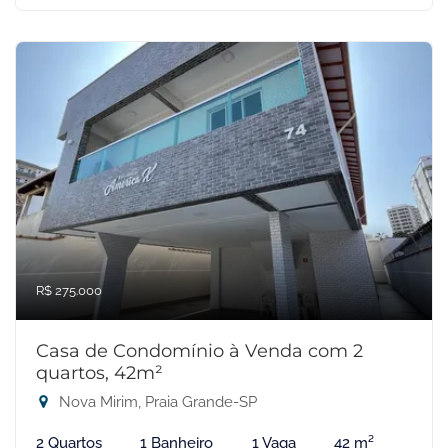
R$ 275.000
Casa de Condomínio à Venda com 2
quartos, 42m²
Nova Mirim, Praia Grande-SP
2 Quartos
1 Banheiro
1 Vaga
42 m²