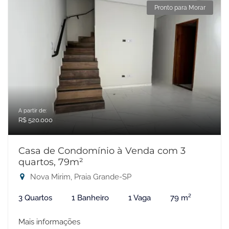
Pronto para Morar
A partir de:
R$ 520.000
Casa de Condomínio à Venda com 3
quartos, 79m²
Nova Mirim, Praia Grande-SP
3 Quartos
1 Banheiro
1 Vaga
79 m²
Mais informações