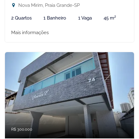
Nova Mirim, Praia Grande-SP
2 Quartos
1 Banheiro
1 Vaga
45 m²
Mais informações
R$ 300.000