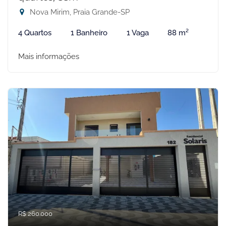
Nova Mirim, Praia Grande-SP
4 Quartos
1 Banheiro
1 Vaga
88 m²
Mais informações
R$ 260.000