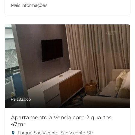
Mais informações
R$ 282.000
Apartamento à Venda com 2 quartos,
47m²
Parque São Vicente, São Vicente-SP