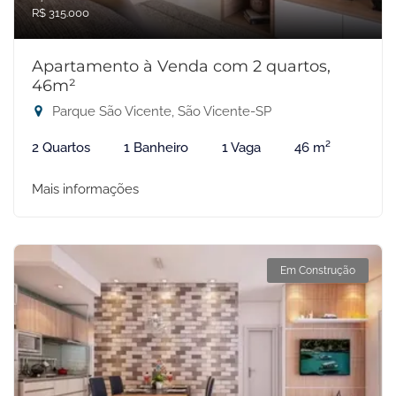
R$ 315.000
Apartamento à Venda com 2 quartos,
46m²
Parque São Vicente, São Vicente-SP
2 Quartos
1 Banheiro
1 Vaga
46 m²
Mais informações
Em Construção