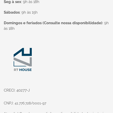
Seg à sex
:
9h às 18h
Sábados
:
9h às 15h
Domingos e feriados (Consulte nossa disponibilidade)
:
9h
às 18h
Página inicial
CRECI: 40277-J
CNPJ: 41.776.728/0001-97