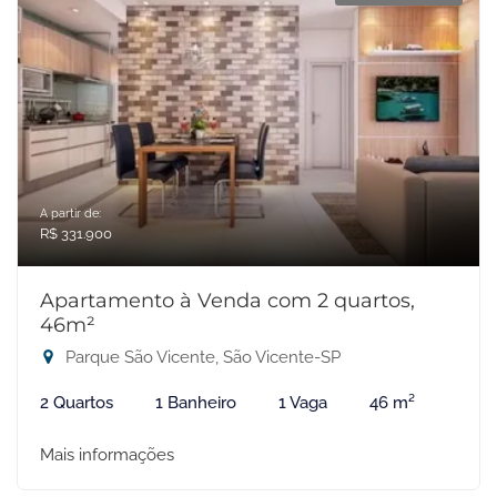
A partir de:
R$ 331.900
Apartamento à Venda com 2 quartos,
46m²
Parque São Vicente, São Vicente-SP
2 Quartos
1 Banheiro
1 Vaga
46 m²
Mais informações