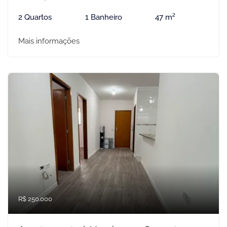
2 Quartos
1 Banheiro
47 m²
Mais informações
R$ 250.000