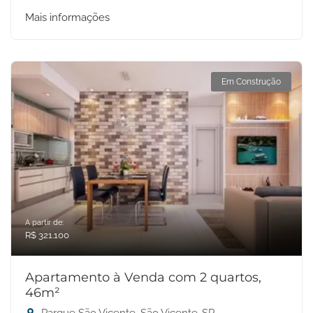
Mais informações
Em Construção
A partir de:
R$ 321.100
Apartamento à Venda com 2 quartos,
46m²