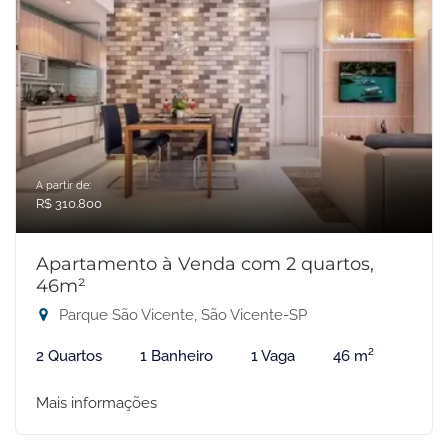
A partir de:
R$ 310.800
Apartamento à Venda com 2 quartos,
46m²
Parque São Vicente, São Vicente-SP
2 Quartos
1 Banheiro
1 Vaga
46 m²
Mais informações