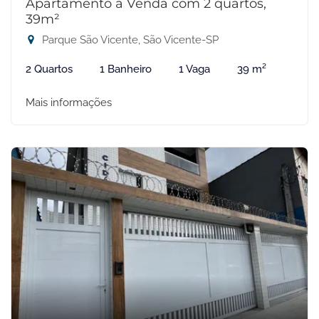
Apartamento à Venda com 2 quartos,
39m²
Parque São Vicente, São Vicente-SP
2 Quartos
1 Banheiro
1 Vaga
39 m²
Mais informações