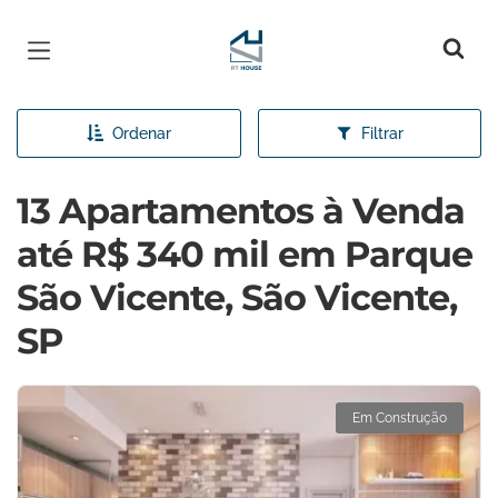
Página inicial
Ordenar
Filtrar
13 Apartamentos à Venda
até R$ 340 mil em Parque
São Vicente, São Vicente,
SP
Em Construção