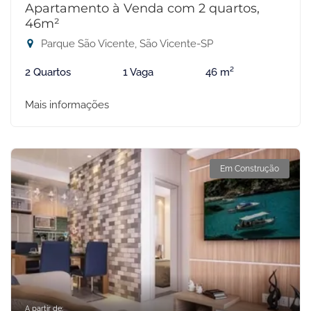
Apartamento à Venda com 2 quartos,
46m²
Parque São Vicente, São Vicente-SP
2 Quartos
1 Vaga
46 m²
Mais informações
Em Construção
A partir de: