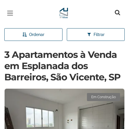
Página inicial
Ordenar
Filtrar
3 Apartamentos à Venda
em Esplanada dos
Barreiros, São Vicente, SP
Em Construção