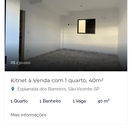
R$ 230.000
Kitnet à Venda com 1 quarto, 40m²
Esplanada dos Barreiros, São Vicente-SP
1 Quarto
1 Banheiro
1 Vaga
40 m²
Mais informações