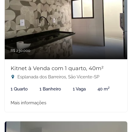
R$ 230.000
Kitnet à Venda com 1 quarto, 40m²
Esplanada dos Barreiros, São Vicente-SP
1 Quarto
1 Banheiro
1 Vaga
40 m²
Mais informações