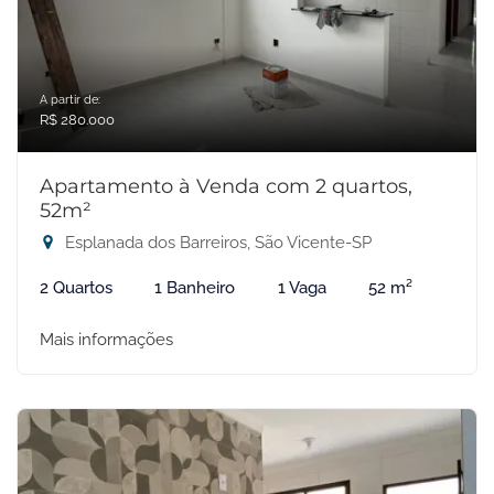
A partir de:
R$ 280.000
Apartamento à Venda com 2 quartos,
52m²
Esplanada dos Barreiros, São Vicente-SP
2 Quartos
1 Banheiro
1 Vaga
52 m²
Mais informações