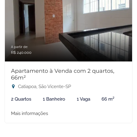
A partir de:
R$ 240.000
Apartamento à Venda com 2 quartos,
66m²
Catiapoa, São Vicente-SP
2 Quartos
1 Banheiro
1 Vaga
66 m²
Mais informações