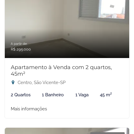
A partir de:
R$ 295.000
Apartamento à Venda com 2 quartos,
45m²
Centro, São Vicente-SP
2 Quartos
1 Banheiro
1 Vaga
45 m²
Mais informações