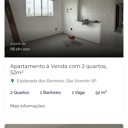
A partir de:
R$ 280.000
Apartamento à Venda com 2 quartos,
52m²
Esplanada dos Barreiros, São Vicente-SP
2 Quartos
1 Banheiro
1 Vaga
52 m²
Mais informações