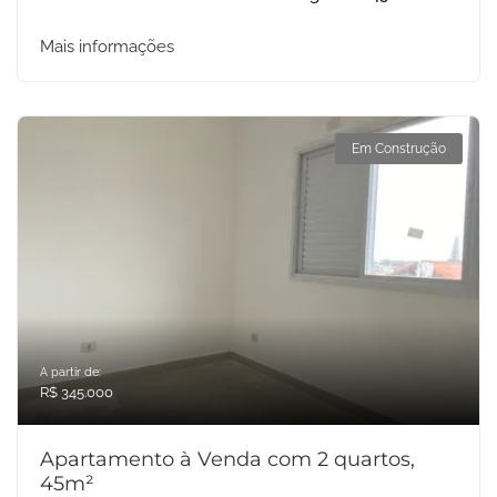
Mais informações
Em Construção
A partir de:
R$ 345.000
Apartamento à Venda com 2 quartos,
45m²