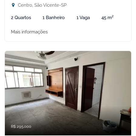
Centro, São Vicente-SP
2 Quartos
1 Banheiro
1 Vaga
45 m²
Mais informações
R$ 295.000