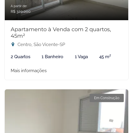
A partir de:
R$ 320.000
Apartamento à Venda com 2 quartos,
45m²
Centro, São Vicente-SP
2 Quartos
1 Banheiro
1 Vaga
45 m²
Mais informações
Em Construção