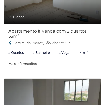
R$ 280.000
Apartamento à Venda com 2 quartos,
55m²
Jardim Rio Branco, São Vicente-SP
2 Quartos
1 Banheiro
1 Vaga
55 m²
Mais informações