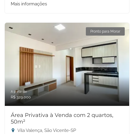
Mais informações
Pronto para Morar
A partir de:
R$ 329.000
Área Privativa à Venda com 2 quartos,
50m²
Vila Valença, São Vicente-SP