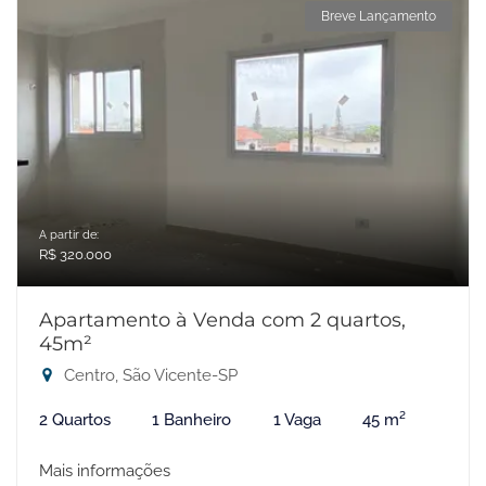
Breve Lançamento
A partir de:
R$ 320.000
Apartamento à Venda com 2 quartos,
45m²
Centro, São Vicente-SP
2 Quartos
1 Banheiro
1 Vaga
45 m²
Mais informações