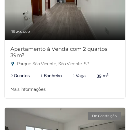
R$ 250.000
Apartamento à Venda com 2 quartos,
39m²
Parque São Vicente, São Vicente-SP
2 Quartos
1 Banheiro
1 Vaga
39 m²
Mais informações
Em Construção