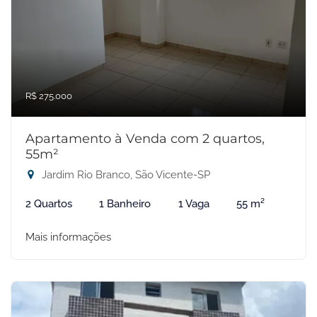
R$ 275.000
Apartamento à Venda com 2 quartos,
55m²
Jardim Rio Branco, São Vicente-SP
2 Quartos
1 Banheiro
1 Vaga
55 m²
Mais informações