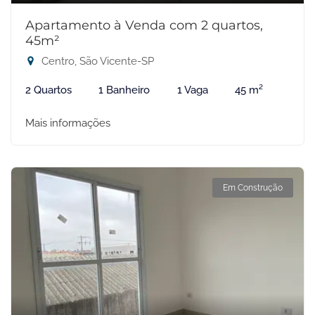
Apartamento à Venda com 2 quartos,
45m²
Centro, São Vicente-SP
2 Quartos
1 Banheiro
1 Vaga
45 m²
Mais informações
Em Construção