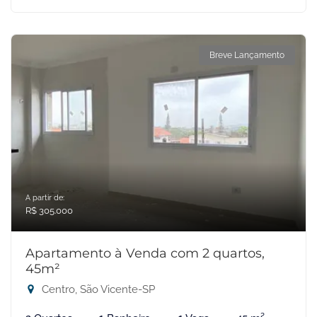
Breve Lançamento
A partir de:
R$ 305.000
Apartamento à Venda com 2 quartos,
45m²
Centro, São Vicente-SP