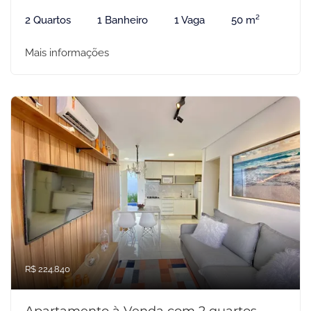
2 Quartos
1 Banheiro
1 Vaga
50 m²
Mais informações
R$ 224.840