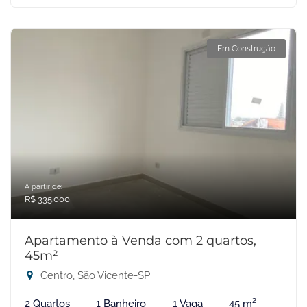
Em Construção
A partir de:
R$ 335.000
Apartamento à Venda com 2 quartos,
45m²
Centro, São Vicente-SP
2 Quartos
1 Banheiro
1 Vaga
45 m²