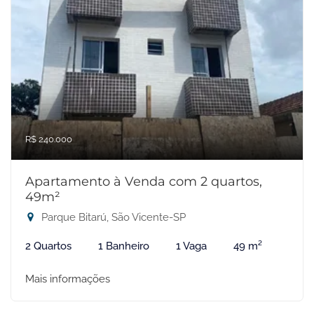
R$ 240.000
Apartamento à Venda com 2 quartos,
49m²
Parque Bitarú, São Vicente-SP
2 Quartos
1 Banheiro
1 Vaga
49 m²
Mais informações