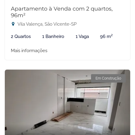
Apartamento à Venda com 2 quartos,
96m²
Vila Valença, São Vicente-SP
2 Quartos
1 Banheiro
1 Vaga
96 m²
Mais informações
Em Construção