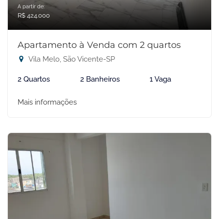
A partir de:
R$ 424.000
Apartamento à Venda com 2 quartos
Vila Melo, São Vicente-SP
2 Quartos
2 Banheiros
1 Vaga
Mais informações