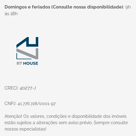
Domingos e feriados (Consulte nossa disponibilidade)
:
9h
às 18h
Página inicial
CRECI: 40277-J
CNPJ: 41.776.728/0001-97
Atenção! Os valores, condições e disponibilidade dos imóveis
estão sujeitos a alterações sem aviso prévio. Sempre consulte
nossos especialistas!