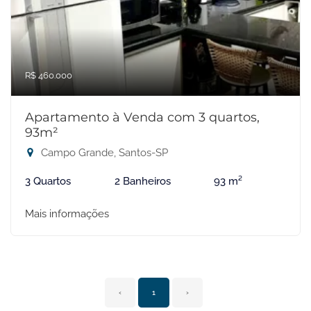
R$ 460.000
Apartamento à Venda com 3 quartos,
93m²
Campo Grande, Santos-SP
3 Quartos
2 Banheiros
93 m²
Mais informações
‹
1
›