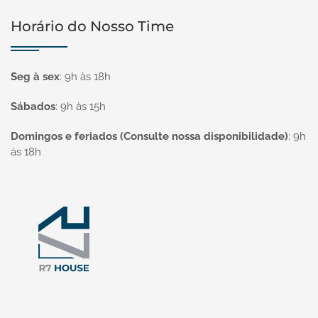
Horário do Nosso Time
Seg à sex
:
9h às 18h
Sábados
:
9h às 15h
Domingos e feriados (Consulte nossa disponibilidade)
:
9h
às 18h
Página inicial