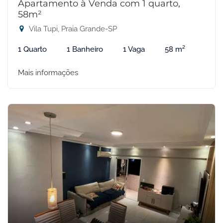
Apartamento à Venda com 1 quarto,
58m²
Vila Tupi, Praia Grande-SP
1 Quarto
1 Banheiro
1 Vaga
58 m²
Mais informações