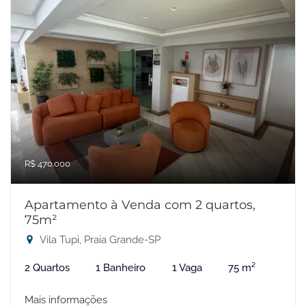
R$ 470.000
Apartamento à Venda com 2 quartos,
75m²
Vila Tupi, Praia Grande-SP
2 Quartos
1 Banheiro
1 Vaga
75 m²
Mais informações