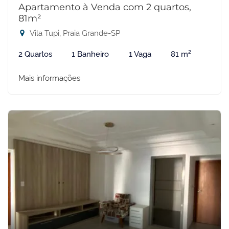
Apartamento à Venda com 2 quartos,
81m²
Vila Tupi, Praia Grande-SP
2 Quartos
1 Banheiro
1 Vaga
81 m²
Mais informações