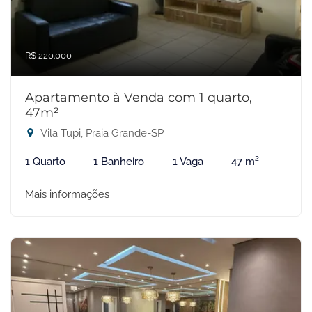
R$ 220.000
Apartamento à Venda com 1 quarto,
47m²
Vila Tupi, Praia Grande-SP
1 Quarto
1 Banheiro
1 Vaga
47 m²
Mais informações