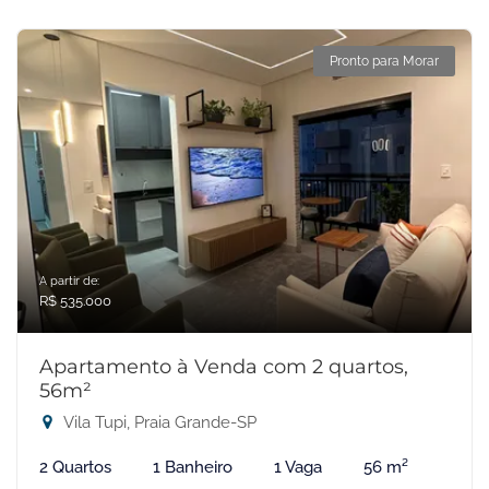
Pronto para Morar
A partir de:
R$ 535.000
Apartamento à Venda com 2 quartos,
56m²
Vila Tupi, Praia Grande-SP
2 Quartos
1 Banheiro
1 Vaga
56 m²