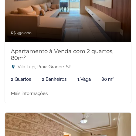
R$ 490.000
Apartamento à Venda com 2 quartos,
80m²
Vila Tupi, Praia Grande-SP
2 Quartos
2 Banheiros
1 Vaga
80 m²
Mais informações