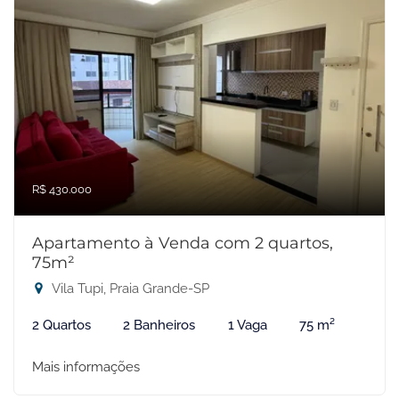
R$ 430.000
Apartamento à Venda com 2 quartos,
75m²
Vila Tupi, Praia Grande-SP
2 Quartos
2 Banheiros
1 Vaga
75 m²
Mais informações