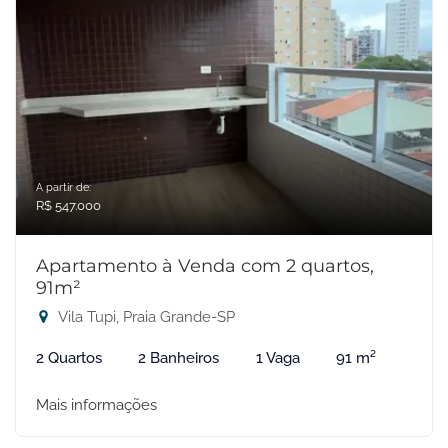
A partir de:
R$ 547.000
Apartamento à Venda com 2 quartos,
91m²
Vila Tupi, Praia Grande-SP
2 Quartos
2 Banheiros
1 Vaga
91 m²
Mais informações