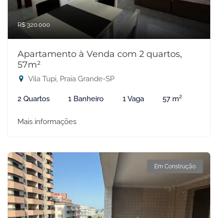
R$ 320.000
Apartamento à Venda com 2 quartos,
57m²
Vila Tupi, Praia Grande-SP
2 Quartos
1 Banheiro
1 Vaga
57 m²
Mais informações
Em Construção