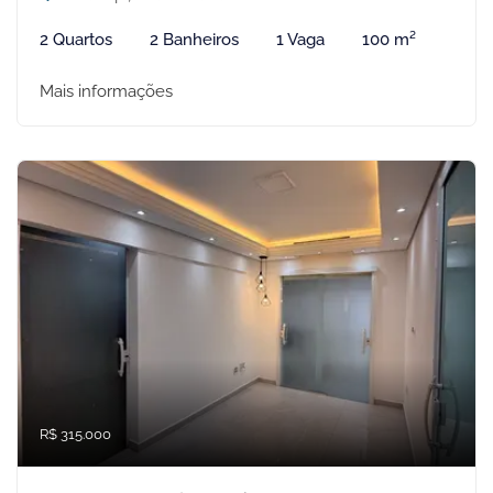
2 Quartos
2 Banheiros
1 Vaga
100 m²
Mais informações
R$ 315.000