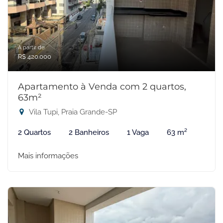
A partir de:
R$ 420.000
Apartamento à Venda com 2 quartos,
63m²
Vila Tupi, Praia Grande-SP
2 Quartos
2 Banheiros
1 Vaga
63 m²
Mais informações