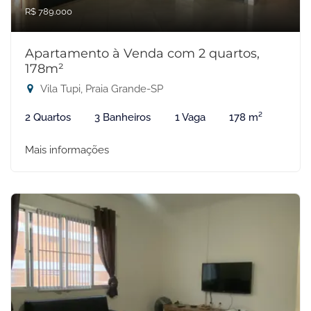
R$ 789.000
Apartamento à Venda com 2 quartos,
178m²
Vila Tupi, Praia Grande-SP
2 Quartos
3 Banheiros
1 Vaga
178 m²
Mais informações