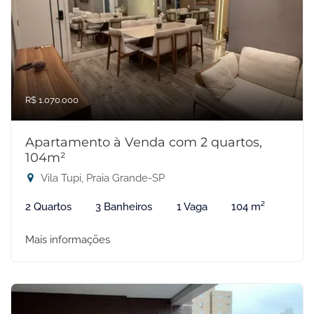
R$ 1.070.000
Apartamento à Venda com 2 quartos,
104m²
Vila Tupi, Praia Grande-SP
2 Quartos
3 Banheiros
1 Vaga
104 m²
Mais informações