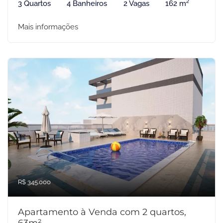
3 Quartos
4 Banheiros
2 Vagas
162 m²
Mais informações
R$ 345.000
Apartamento à Venda com 2 quartos,