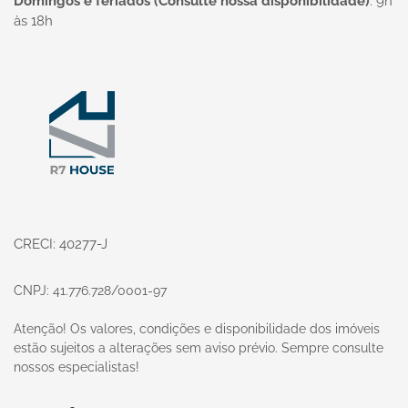
Domingos e feriados (Consulte nossa disponibilidade)
:
9h
às 18h
Página inicial
CRECI: 40277-J
CNPJ: 41.776.728/0001-97
Atenção! Os valores, condições e disponibilidade dos imóveis
estão sujeitos a alterações sem aviso prévio. Sempre consulte
nossos especialistas!