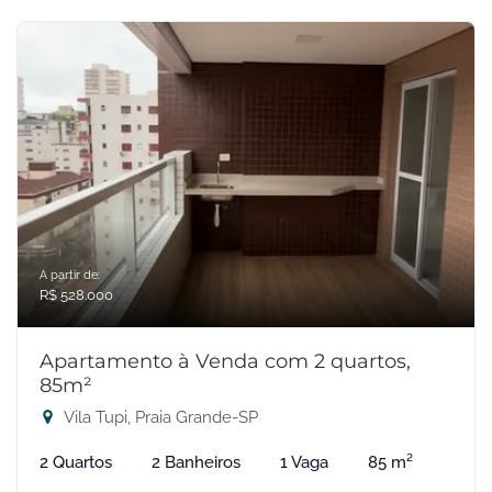
A partir de:
R$ 528.000
Apartamento à Venda com 2 quartos,
85m²
Vila Tupi, Praia Grande-SP
2 Quartos
2 Banheiros
1 Vaga
85 m²