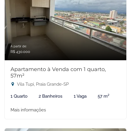
A partir de:
R$ 430.000
Apartamento à Venda com 1 quarto,
57m²
Vila Tupi, Praia Grande-SP
1 Quarto
2 Banheiros
1 Vaga
57 m²
Mais informações