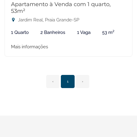
Apartamento à Venda com 1 quarto,
53m²
Jardim Real, Praia Grande-SP
1 Quarto
2 Banheiros
1 Vaga
53 m²
Mais informações
‹
1
›