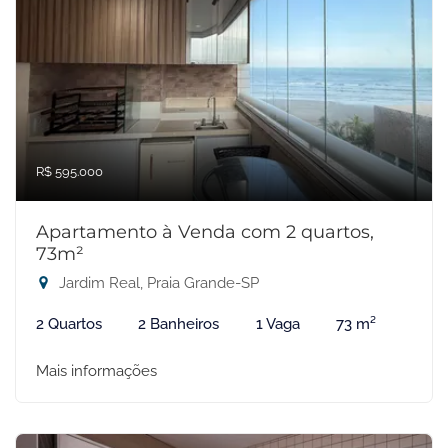
R$ 595.000
Apartamento à Venda com 2 quartos,
73m²
Jardim Real, Praia Grande-SP
2 Quartos
2 Banheiros
1 Vaga
73 m²
Mais informações