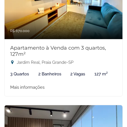
R$ 670.000
Apartamento à Venda com 3 quartos,
127m²
Jardim Real, Praia Grande-SP
3 Quartos
2 Banheiros
2 Vagas
127 m²
Mais informações