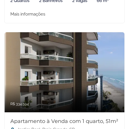
2 Quartos
2 Banheiros
2 Vagas
66 m²
Mais informações
R$ 334.594
Apartamento à Venda com 1 quarto, 51m²