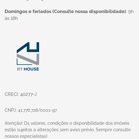
Domingos e feriados (Consulte nossa disponibilidade)
:
9h
às 18h
Página inicial
CRECI: 40277-J
CNPJ: 41.776.728/0001-97
Atenção! Os valores, condições e disponibilidade dos imóveis
estão sujeitos a alterações sem aviso prévio. Sempre consulte
nossos especialistas!