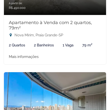
A partir de:
R$ 490.000
Apartamento à Venda com 2 quartos,
79m²
Nova Mirim, Praia Grande-SP
2 Quartos
2 Banheiros
1 Vaga
79 m²
Mais informações