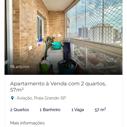
R$ 405.000
Apartamento à Venda com 2 quartos,
57m²
Aviação, Praia Grande-SP
2 Quartos
1 Banheiro
1 Vaga
57 m²
Mais informações