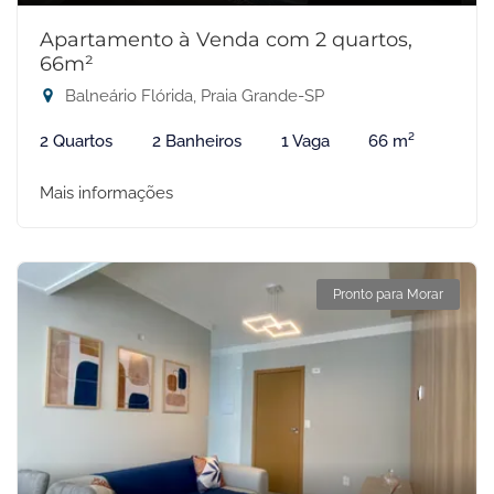
Apartamento à Venda com 2 quartos,
66m²
Balneário Flórida, Praia Grande-SP
2 Quartos
2 Banheiros
1 Vaga
66 m²
Mais informações
Pronto para Morar