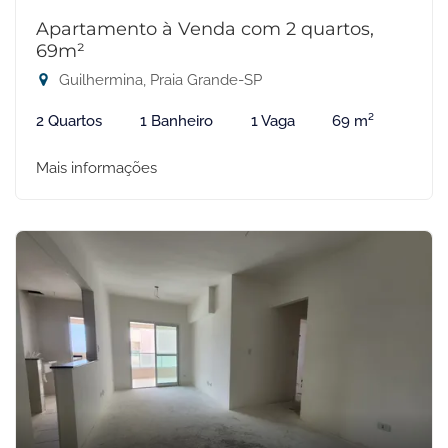
Apartamento à Venda com 2 quartos,
69m²
Guilhermina, Praia Grande-SP
2 Quartos
1 Banheiro
1 Vaga
69 m²
Mais informações