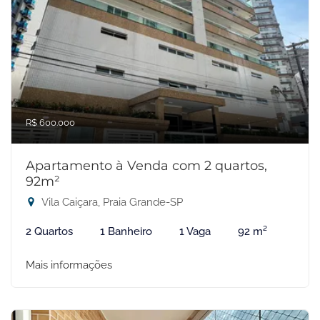
R$ 600.000
Apartamento à Venda com 2 quartos,
92m²
Vila Caiçara, Praia Grande-SP
2 Quartos
1 Banheiro
1 Vaga
92 m²
Mais informações