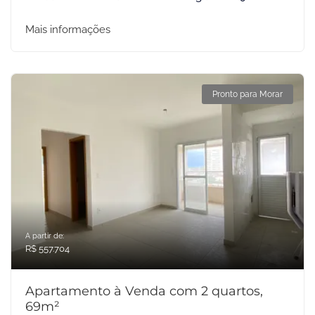
Mais informações
Pronto para Morar
A partir de:
R$ 557.704
Apartamento à Venda com 2 quartos,
69m²