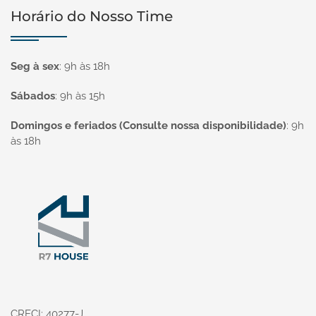
Horário do Nosso Time
Seg à sex
:
9h às 18h
Sábados
:
9h às 15h
Domingos e feriados (Consulte nossa disponibilidade)
:
9h
às 18h
Página inicial
CRECI: 40277-J