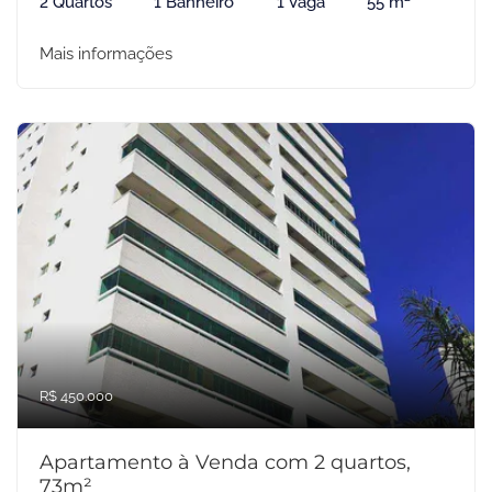
2 Quartos
1 Banheiro
1 Vaga
55 m²
Mais informações
R$ 450.000
Apartamento à Venda com 2 quartos,
73m²