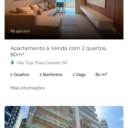
R$ 490.000
Apartamento à Venda com 2 quartos,
80m²
Vila Tupi, Praia Grande-SP
2 Quartos
2 Banheiros
1 Vaga
80 m²
Mais informações