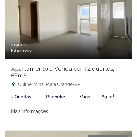
A partir de:
R$ 499.000
Apartamento à Venda com 2 quartos,
69m²
Guilhermina, Praia Grande-SP
2 Quartos
1 Banheiro
1 Vaga
69 m²
Mais informações