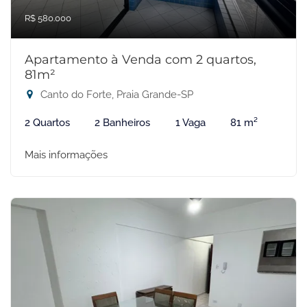
R$ 580.000
Apartamento à Venda com 2 quartos,
81m²
Canto do Forte, Praia Grande-SP
2 Quartos
2 Banheiros
1 Vaga
81 m²
Mais informações