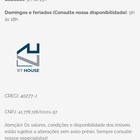
Domingos e feriados (Consulte nossa disponibilidade)
:
9h
às 18h
Página inicial
CRECI: 40277-J
CNPJ: 41.776.728/0001-97
Atenção! Os valores, condições e disponibilidade dos imóveis
estão sujeitos a alterações sem aviso prévio. Sempre consulte
nossos especialistas!