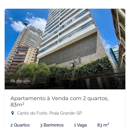
R$ 799.000
Apartamento à Venda com 2 quartos,
83m²
Canto do Forte, Praia Grande-SP
2 Quartos
3 Banheiros
1 Vaga
83 m²