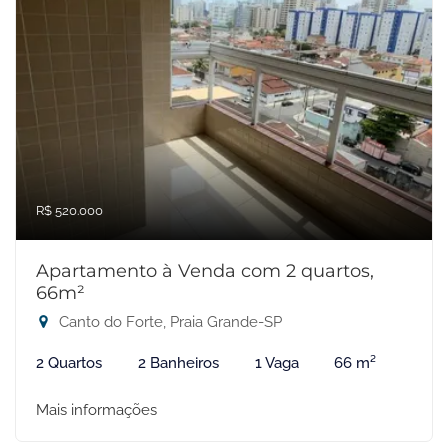
R$ 520.000
Apartamento à Venda com 2 quartos,
66m²
Canto do Forte, Praia Grande-SP
2 Quartos
2 Banheiros
1 Vaga
66 m²
Mais informações