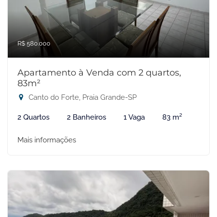
R$ 580.000
Apartamento à Venda com 2 quartos,
83m²
Canto do Forte, Praia Grande-SP
2 Quartos
2 Banheiros
1 Vaga
83 m²
Mais informações