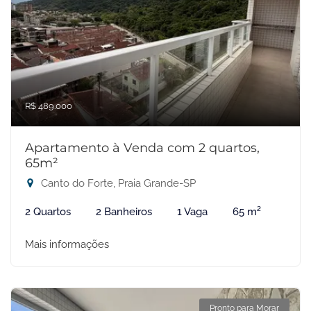
R$ 489.000
Apartamento à Venda com 2 quartos,
65m²
Canto do Forte, Praia Grande-SP
2 Quartos
2 Banheiros
1 Vaga
65 m²
Mais informações
Pronto para Morar