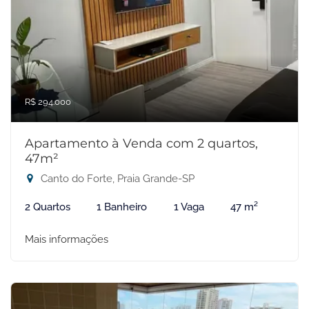
R$ 294.000
Apartamento à Venda com 2 quartos,
47m²
Canto do Forte, Praia Grande-SP
2 Quartos
1 Banheiro
1 Vaga
47 m²
Mais informações