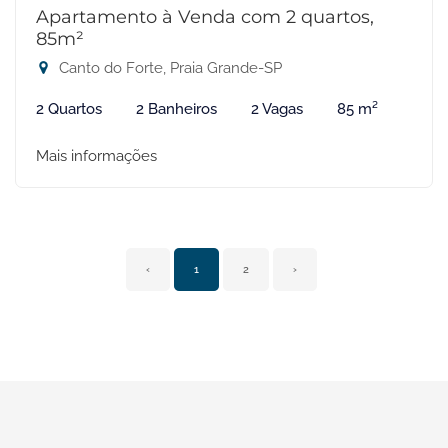
Apartamento à Venda com 2 quartos,
85m²
Canto do Forte, Praia Grande-SP
2 Quartos
2 Banheiros
2 Vagas
85 m²
Mais informações
‹
1
2
›