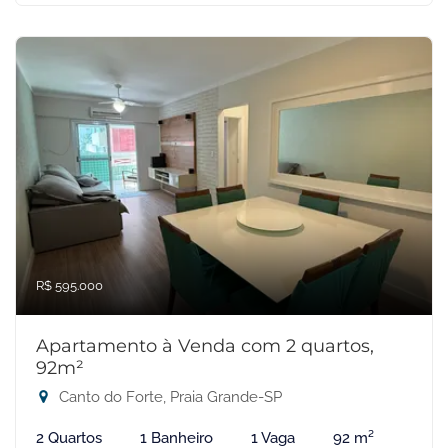
R$ 595.000
Apartamento à Venda com 2 quartos,
92m²
Canto do Forte, Praia Grande-SP
2 Quartos
1 Banheiro
1 Vaga
92 m²