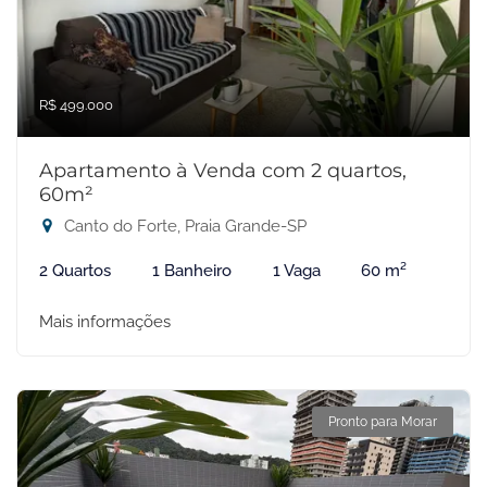
R$ 499.000
Apartamento à Venda com 2 quartos,
60m²
Canto do Forte, Praia Grande-SP
2 Quartos
1 Banheiro
1 Vaga
60 m²
Mais informações
Pronto para Morar