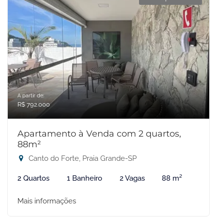
A partir de:
R$ 792.000
Apartamento à Venda com 2 quartos,
88m²
Canto do Forte, Praia Grande-SP
2 Quartos
1 Banheiro
2 Vagas
88 m²
Mais informações