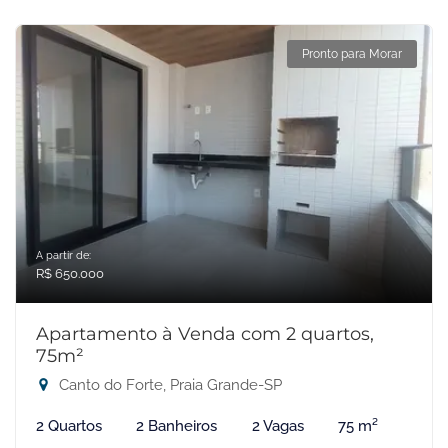
Pronto para Morar
A partir de:
R$ 650.000
Apartamento à Venda com 2 quartos,
75m²
Canto do Forte, Praia Grande-SP
2 Quartos
2 Banheiros
2 Vagas
75 m²