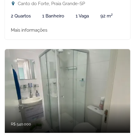
Canto do Forte, Praia Grande-SP
2 Quartos
1 Banheiro
1 Vaga
92 m²
Mais informações
R$ 540.000