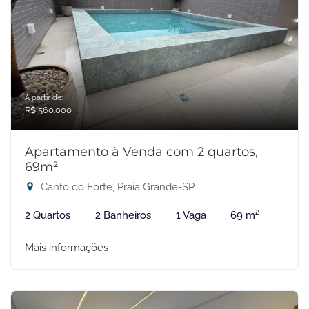
A partir de:
R$ 560.000
Apartamento à Venda com 2 quartos,
69m²
Canto do Forte, Praia Grande-SP
2 Quartos
2 Banheiros
1 Vaga
69 m²
Mais informações