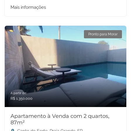
Mais informações
Pronto para Morar
A partir de:
R$ 1.350.000
Apartamento à Venda com 2 quartos,
87m²