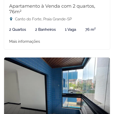
Apartamento à Venda com 2 quartos,
76m²
Canto do Forte, Praia Grande-SP
2 Quartos
2 Banheiros
1 Vaga
76 m²
Mais informações