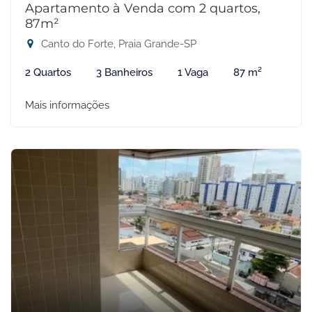
Apartamento à Venda com 2 quartos,
87m²
Canto do Forte, Praia Grande-SP
2 Quartos
3 Banheiros
1 Vaga
87 m²
Mais informações