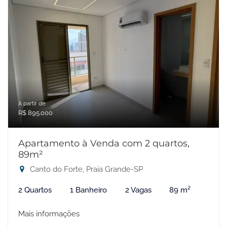
A partir de:
R$ 895.000
Apartamento à Venda com 2 quartos,
89m²
Canto do Forte, Praia Grande-SP
2 Quartos
1 Banheiro
2 Vagas
89 m²
Mais informações