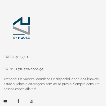
Página inicial
CRECI: 40277-J
CNPJ: 41.776.728/0001-97
Atenção! Os valores, condições e disponibilidade dos imóveis
estão sujeitos a alterações sem aviso prévio. Sempre consulte
nossos especialistas!
Youtube
Facebook
Instagram