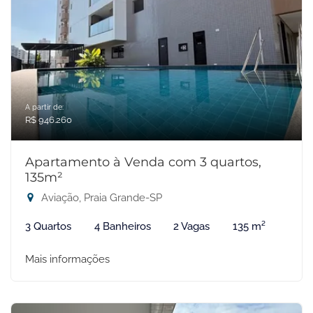
A partir de:
R$ 946.260
Apartamento à Venda com 3 quartos,
135m²
Aviação, Praia Grande-SP
3 Quartos
4 Banheiros
2 Vagas
135 m²
Mais informações