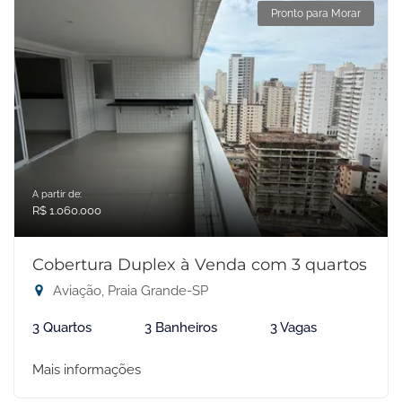
Pronto para Morar
A partir de:
R$ 1.060.000
Cobertura Duplex à Venda com 3 quartos
Aviação, Praia Grande-SP
3 Quartos
3 Banheiros
3 Vagas
Mais informações