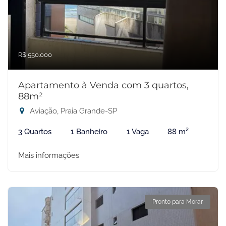
R$ 550.000
Apartamento à Venda com 3 quartos,
88m²
Aviação, Praia Grande-SP
3 Quartos
1 Banheiro
1 Vaga
88 m²
Mais informações
Pronto para Morar