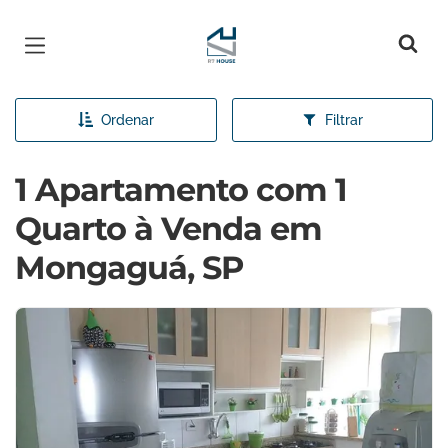
Página inicial
Ordenar
Filtrar
1 Apartamento com 1
Quarto à Venda em
Mongaguá, SP