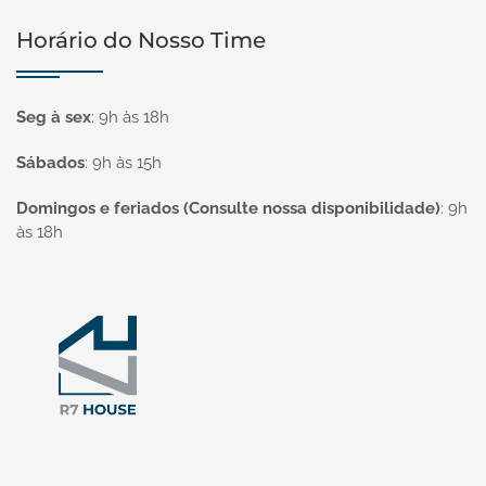
Horário do Nosso Time
Seg à sex
:
9h às 18h
Sábados
:
9h às 15h
Domingos e feriados (Consulte nossa disponibilidade)
:
9h
às 18h
Página inicial