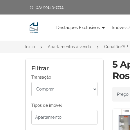
(13) 99149-1722
Página inicial
Destaques Exclusivos
Imóveis 
Início
Apartamentos à venda
Cubatão/SP
5 A
Filtrar
Ros
Transação
Ordenar 
Tipos de imóvel