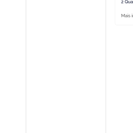
2 Qua
Mais 