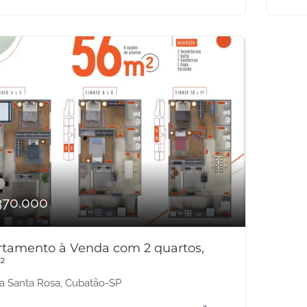
370.000
tamento à Venda com 2 quartos,
²
la Santa Rosa, Cubatão-SP