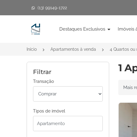
(13) 99149-1722
Página inicial
Destaques Exclusivos
Imóveis 
Início
Apartamentos à venda
4 Quartos ou
1 A
Filtrar
Transação
Ordenar 
Tipos de imóvel